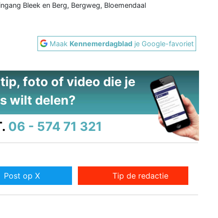
ingang Bleek en Berg, Bergweg, Bloemendaal
Maak
Kennemerdagblad
je Google-favoriet
ip, foto of video die je
s wilt delen?
.
06 - 574 71 321
Post op X
Tip de redactie