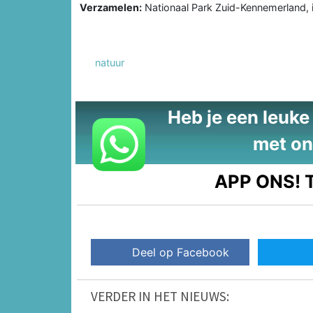
Verzamelen:
Nationaal Park Zuid-Kennemerland, 
natuur
Heb je een leuke t
met on
APP ONS!
T
Deel op Facebook
VERDER IN HET NIEUWS: