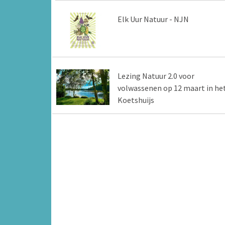
Elk Uur Natuur - NJN
Lezing Natuur 2.0 voor
volwassenen op 12 maart in he
Koetshuijs