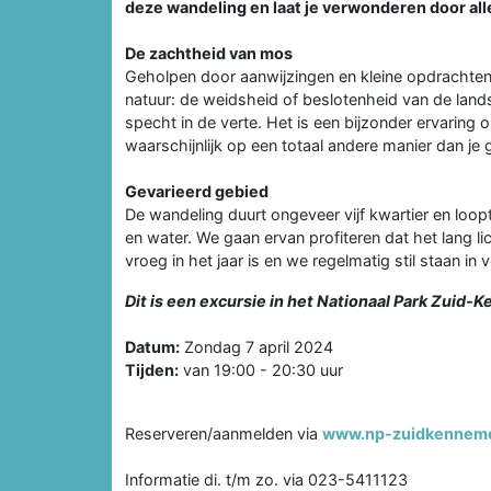
deze wandeling en laat je verwonderen door all
De zachtheid van mos
Geholpen door aanwijzingen en kleine opdrachten
natuur: de weidsheid of beslotenheid van de lan
specht in de verte. Het is een bijzonder ervaring 
waarschijnlijk op een totaal andere manier dan je
Gevarieerd gebied
De wandeling duurt ongeveer vijf kwartier en loo
en water. We gaan ervan profiteren dat het lang l
vroeg in het jaar is en we regelmatig stil staan in
Dit is een excursie in het Nationaal Park Zuid-
Datum:
Zondag 7 april 2024
Tijden:
van 19:00 - 20:30 uur
Reserveren/aanmelden via
www.np-zuidkenneme
Informatie di. t/m zo. via 023-5411123