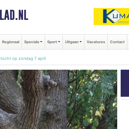
LAD.NL
Regionaal
Specials
Sport
Uitgaan
Vacatures
Contact
tocht op zondag 7 april