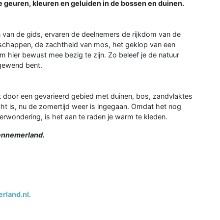
e geuren, kleuren en geluiden in de bossen en duinen.
 van de gids, ervaren de deelnemers de rijkdom van de
dschappen, de zachtheid van mos, het geklop van een
om hier bewust mee bezig te zijn. Zo beleef je de natuur
 gewend bent.
pt door een gevarieerd gebied met duinen, bos, zandvlaktes
icht is, nu de zomertijd weer is ingegaan. Omdat het nog
 verwondering, is het aan te raden je warm te kleden.
Kennemerland.
rland.nl
.