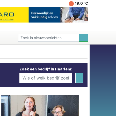
19.0 ℃
Zoek een bedrijf in Haarlem: