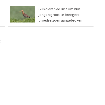
Gun dieren de rust om hun
jongen groot te brengen:
broedseizoen aangebroken
t