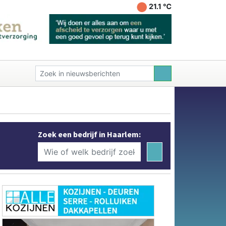
21.1 ℃
Zoek een bedrijf in Haarlem: