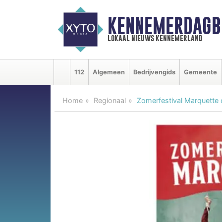
KENNEMERDAGB
lokaal nieuws kennemerland
112
Algemeen
Bedrijvengids
Gemeente
Home
Regionaal
Zomerfestival Marquette 