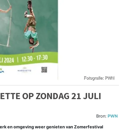
TTE OP ZONDAG 21 JULI
Bron:
PWN
k en omgeving weer genieten van Zomerfestival