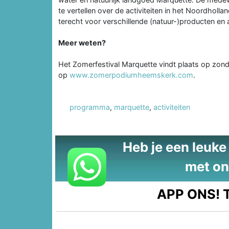
te vertellen over de activiteiten in het Noordholl
terecht voor verschillende (natuur-)producten en act
Meer weten?
Het Zomerfestival Marquette vindt plaats op zonda
op
www.zomerpodiumheemskerk.com
.
programma
,
marquette
,
activiteiten
Heb je een leuke t
met on
APP ONS!
T