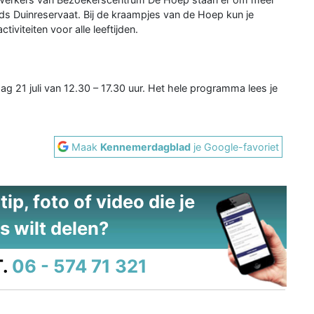
ands Duinreservaat. Bij de kraampjes van de Hoep kun je
iviteiten voor alle leeftijden.
g 21 juli van 12.30 – 17.30 uur. Het hele programma lees je
Maak
Kennemerdagblad
je Google-favoriet
ip, foto of video die je
s wilt delen?
.
06 - 574 71 321