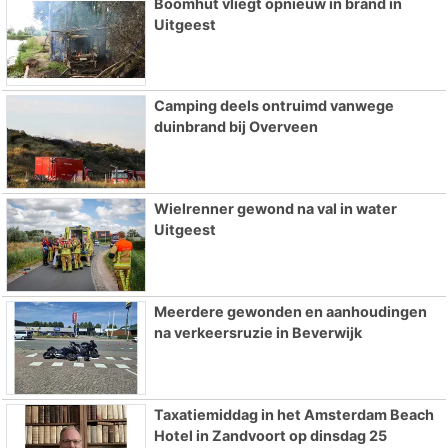
Boomhut vliegt opnieuw in brand in
Uitgeest
Camping deels ontruimd vanwege
duinbrand bij Overveen
Wielrenner gewond na val in water
Uitgeest
Meerdere gewonden en aanhoudingen
na verkeersruzie in Beverwijk
Taxatiemiddag in het Amsterdam Beach
Hotel in Zandvoort op dinsdag 25