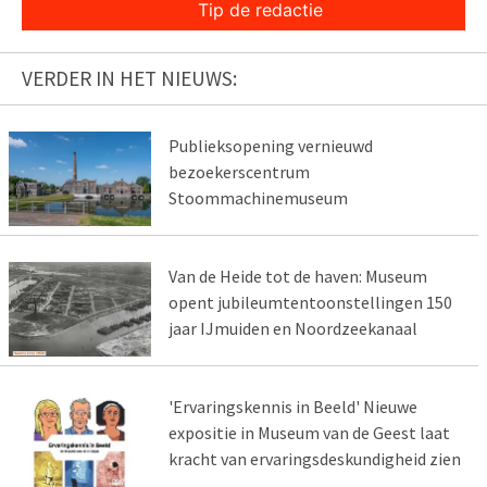
Tip de redactie
VERDER IN HET NIEUWS:
Publieksopening vernieuwd
bezoekerscentrum
Stoommachinemuseum
Van de Heide tot de haven: Museum
opent jubileumtentoonstellingen 150
jaar IJmuiden en Noordzeekanaal
'Ervaringskennis in Beeld' Nieuwe
expositie in Museum van de Geest laat
kracht van ervaringsdeskundigheid zien