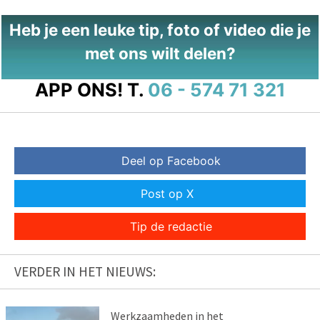
Heb je een leuke tip, foto of video die je
met ons wilt delen?
APP ONS!
T.
06 - 574 71 321
Deel op Facebook
Post op X
Tip de redactie
VERDER IN HET NIEUWS:
Werkzaamheden in het