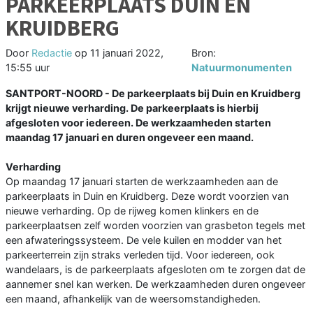
PARKEERPLAATS DUIN EN
KRUIDBERG
Door
Redactie
op
11 januari 2022,
Bron:
15:55 uur
Natuurmonumenten
SANTPORT-NOORD - De parkeerplaats bij Duin en Kruidberg
krijgt nieuwe verharding. De parkeerplaats is hierbij
afgesloten voor iedereen. De werkzaamheden starten
maandag 17 januari en duren ongeveer een maand.
Verharding
Op maandag 17 januari starten de werkzaamheden aan de
parkeerplaats in Duin en Kruidberg. Deze wordt voorzien van
nieuwe verharding. Op de rijweg komen klinkers en de
parkeerplaatsen zelf worden voorzien van grasbeton tegels met
een afwateringssysteem. De vele kuilen en modder van het
parkeerterrein zijn straks verleden tijd. Voor iedereen, ook
wandelaars, is de parkeerplaats afgesloten om te zorgen dat de
aannemer snel kan werken. De werkzaamheden duren ongeveer
een maand, afhankelijk van de weersomstandigheden.