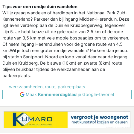
Tips voor een rondje duin wandelen
Wil je graag wandelen of hardlopen in het Nationaal Park Zuid-
Kennemerland? Parkeer dan bij ingang Midden-Herenduin. Deze
ligt even verderop aan de Duin en Kruidbergerweg, tegenover
Lijn 5. Je hebt keuze uit de gele route van 2,5 km of de rode
route van 3,5 km met vele mooie bospaadjes om te verkennen.
Of neem ingang Heerenduinen voor de groene route van 4,5
km.Wil je toch een groter rondje wandelen? Parkeer dan je auto
bij station Santpoort-Noord en loop vanaf daar naar de ingang
Duin en Kruidberg. De blauwe (10km) en zwarte (8km) route
blijven bruikbaar tijdens de werkzaamheden aan de
parkeerplaats.
werkzaamheden
,
route
,
parkeerplaats
Maak
Kennemerdagblad
je Google-favoriet