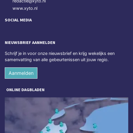
redactie@xyto.nl
www.xyto.nl
SOCIAL MEDIA
NIEUWSBRIEF AANMELDEN
Schrijf je in voor onze nieuwsbrief en krijg wekelijks een
samenvatting van alle gebeurtenissen uit jouw regio.
Aanmelden
ONLINE DAGBLADEN