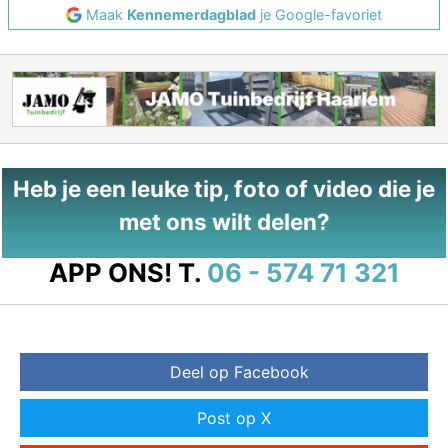
Maak
Kennemerdagblad
je Google-favoriet
Heb je een leuke tip, foto of video die je
met ons wilt delen?
APP ONS!
T.
06 - 574 71 321
Deel op Facebook
Post op X