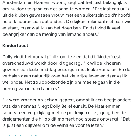
Amsterdam en Haarlem woont, zegt dat het juist belangrijk is
om nu door te gaan en niet bang te worden. "Er staat natuurlijk
uit de kluiten gewassen vrouw met een suikerspin op d'r hoofd,
maar kinderen zien dat anders. Die kijken helemaal niet naar wie
er staat, maar wat ik aan het doen ben. En dat vind ik veel
belangrijker dan de mening van iemand anders."
Kinderfeest
Dolly vindt het vooral pijnlijk om te zien dat dit 'kinderfeest'
overschaduwd wordt door 'dit gedrag'. "Ik wil de kinderen
gewoon een leuke middag bezorgen met leuke verhalen. En de
verhalen gaan natuurlijk over het kleurrijke leven en daar val ik
wel onder. Het zou doodzonde zijn om mee te gaan in die
mening van iemand anders."
"Ik werd vroeger op school gepest, omdat ik een beetje anders
was dan normaal", legt Dolly Bellefleur uit. De Haarlemmer
schetst een vergelijking met de pesterijen uit zijn jeugd en de
dreigementen die hij op dit moment nog steeds ontvangt. "Dat
is juist een drijfveer om de verhalen voor te lezen."