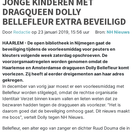
JONGE KINDEREN MET
DRAGQUEEN DOLLY
BELLEFLEUR EXTRA BEVEILIGD
Door
Redactie
op
23 januari 2019, 15:56 uur
Bron:
NH Nieuws
HAARLEM - De open bibliotheek in Nijmegen gaat de
beveiliging tijdens de voorleesmiddag voor peuters en
kleuters volgende week zaterdag opschroeven. De
voorzorgsmaatregelen worden genomen omdat de
Haarlemse en Amsterdamse dragqueen Dolly Bellefleur komt
voorlezen. Zij heeft al eerder dreigementen aan haar adres
gekregen.
In december van vorig jaar moest er een voorleesmiddag met
Bellefleur worden stilgelegd, omdat de rechtse organisatie
Identitair Verzet binnen kwam vallen en lieten weten dat ze
bezwaren hadden tegen de dragqueen als voorlezer. "Het is
daarom goed dat de beveiliging omhoog gaat. Dit nieuws maakt
me boos", vertelt Dolly tegen NH Nieuws.
Bellefleur, een alter ego van zanger en dichter Ruud Douma die in