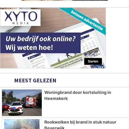
MEEST GELEZEN
Woningbrand door kortsluiting in
Heemskerk
Rookwolken bij brand in stuk natuur
Beverwijk