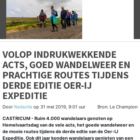
Vorige
V
VOLOP INDRUKWEKKENDE
ACTS, GOED WANDELWEER EN
PRACHTIGE ROUTES TIJDENS
DERDE EDITIE OER-IJ
EXPEDITIE
Door
Redactie
op
31 mei 2019, 9:01 uur
Bron: Le Champion
CASTRICUM - Ruim 4.000 wandelaars genoten op
Hemelvaartsdag van de vele acts, het goede wandelweer en
de mooie routes tijdens de derde edtie van de Oer-IJ
Expeditie. Ook dit jaar konden wandelaars genieten van een