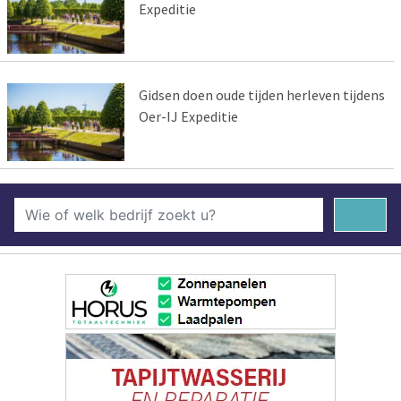
Expeditie
Gidsen doen oude tijden herleven tijdens
Oer-IJ Expeditie