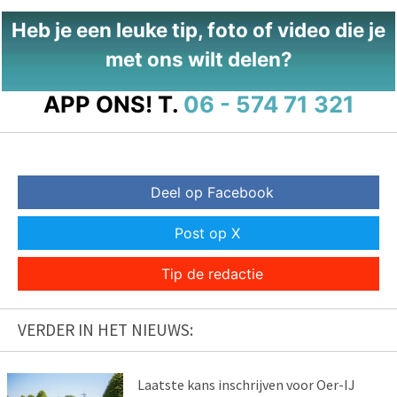
Heb je een leuke tip, foto of video die je
met ons wilt delen?
APP ONS!
T.
06 - 574 71 321
Deel op Facebook
Post op X
Tip de redactie
VERDER IN HET NIEUWS:
Laatste kans inschrijven voor Oer-IJ