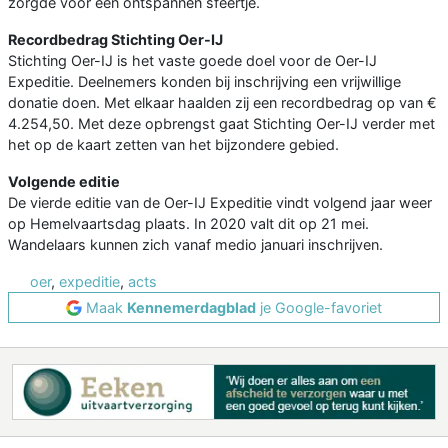
zorgde voor een ontspannen sfeertje.
Recordbedrag Stichting Oer-IJ
Stichting Oer-IJ is het vaste goede doel voor de Oer-IJ
Expeditie. Deelnemers konden bij inschrijving een vrijwillige
donatie doen. Met elkaar haalden zij een recordbedrag op van €
4.254,50. Met deze opbrengst gaat Stichting Oer-IJ verder met
het op de kaart zetten van het bijzondere gebied.
Volgende editie
De vierde editie van de Oer-IJ Expeditie vindt volgend jaar weer
op Hemelvaartsdag plaats. In 2020 valt dit op 21 mei.
Wandelaars kunnen zich vanaf medio januari inschrijven.
oer
,
expeditie
,
acts
Maak
Kennemerdagblad
je Google-favoriet