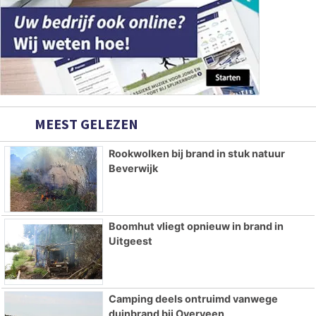
MEEST GELEZEN
Rookwolken bij brand in stuk natuur
Beverwijk
Boomhut vliegt opnieuw in brand in
Uitgeest
Camping deels ontruimd vanwege
duinbrand bij Overveen