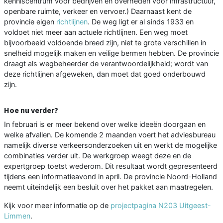
kenniscentrum voor bedrijven en overheden voor infrastructuur,
openbare ruimte, verkeer en vervoer.) Daarnaast kent de
provincie eigen
richtlijnen
. De weg ligt er al sinds 1933 en
voldoet niet meer aan actuele richtlijnen. Een weg moet
bijvoorbeeld voldoende breed zijn, niet te grote verschillen in
snelheid mogelijk maken en veilige bermen hebben. De provincie
draagt als wegbeheerder de verantwoordelijkheid; wordt van
deze richtlijnen afgeweken, dan moet dat goed onderbouwd
zijn.
Hoe nu verder?
In februari is er meer bekend over welke ideeën doorgaan en
welke afvallen. De komende 2 maanden voert het adviesbureau
namelijk diverse verkeersonderzoeken uit en werkt de mogelijke
combinaties verder uit. De werkgroep weegt deze en de
expertgroep toetst wederom. Dit resultaat wordt gepresenteerd
tijdens een informatieavond in april. De provincie Noord-Holland
neemt uiteindelijk een besluit over het pakket aan maatregelen.
Kijk voor meer informatie op de
projectpagina N203 Uitgeest-
Limmen
.