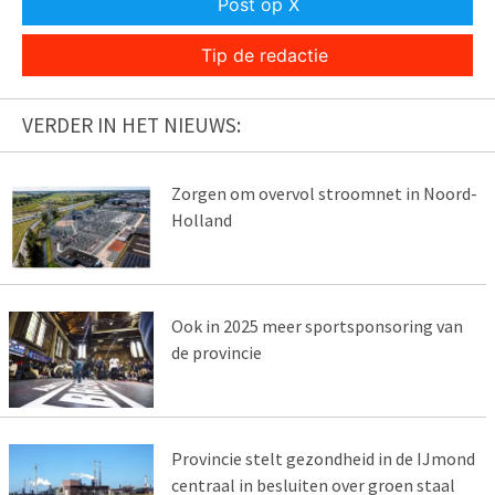
Post op X
Tip de redactie
VERDER IN HET NIEUWS:
Zorgen om overvol stroomnet in Noord-
Holland
Ook in 2025 meer sportsponsoring van
de provincie
Provincie stelt gezondheid in de IJmond
centraal in besluiten over groen staal