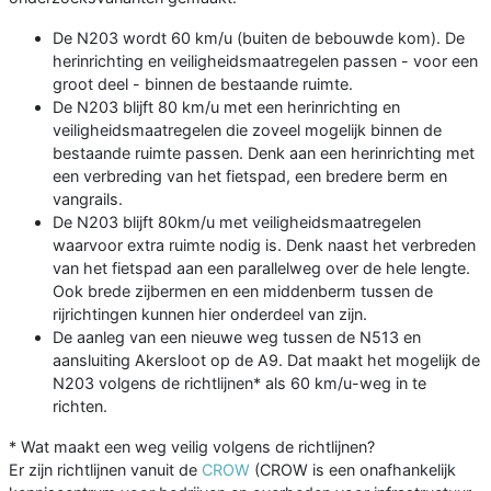
De N203 wordt 60 km/u (buiten de bebouwde kom). De
herinrichting en veiligheidsmaatregelen passen - voor een
groot deel - binnen de bestaande ruimte.
De N203 blijft 80 km/u met een herinrichting en
veiligheidsmaatregelen die zoveel mogelijk binnen de
bestaande ruimte passen. Denk aan een herinrichting met
een verbreding van het fietspad, een bredere berm en
vangrails.
De N203 blijft 80km/u met veiligheidsmaatregelen
waarvoor extra ruimte nodig is. Denk naast het verbreden
van het fietspad aan een parallelweg over de hele lengte.
Ook brede zijbermen en een middenberm tussen de
rijrichtingen kunnen hier onderdeel van zijn.
De aanleg van een nieuwe weg tussen de N513 en
aansluiting Akersloot op de A9. Dat maakt het mogelijk de
N203 volgens de richtlijnen* als 60 km/u-weg in te
richten.
* Wat maakt een weg veilig volgens de richtlijnen?
Er zijn richtlijnen vanuit de
CROW
(CROW is een onafhankelijk