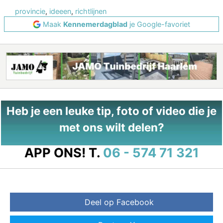
provincie
,
ideeen
,
richtlijnen
Maak
Kennemerdagblad
je Google-favoriet
Heb je een leuke tip, foto of video die je
met ons wilt delen?
APP ONS!
T.
06 - 574 71 321
Deel op Facebook