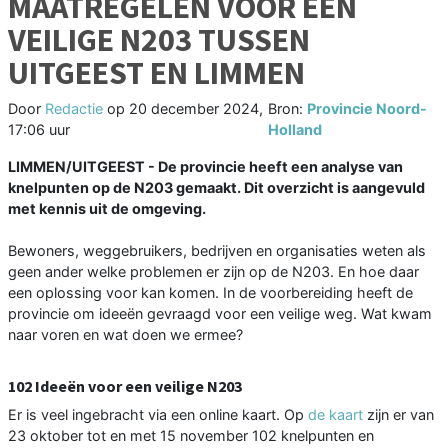
MAATREGELEN VOOR EEN
VEILIGE N203 TUSSEN
UITGEEST EN LIMMEN
Door
Redactie
op
20 december 2024,
Bron:
Provincie Noord-
17:06 uur
Holland
LIMMEN/UITGEEST - De provincie heeft een analyse van
knelpunten op de N203 gemaakt. Dit overzicht is aangevuld
met kennis uit de omgeving.
Bewoners, weggebruikers, bedrijven en organisaties weten als
geen ander welke problemen er zijn op de N203. En hoe daar
een oplossing voor kan komen. In de voorbereiding heeft de
provincie om ideeën gevraagd voor een veilige weg. Wat kwam
naar voren en wat doen we ermee?
102 Ideeën voor een veilige N203
Er is veel ingebracht via een online kaart. Op
de kaart
zijn er van
23 oktober tot en met 15 november 102 knelpunten en