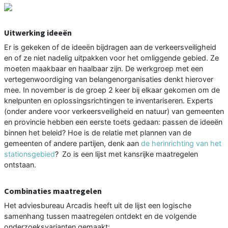
Uitwerking ideeën
Er is gekeken of de ideeën bijdragen aan de verkeersveiligheid
en of ze niet nadelig uitpakken voor het omliggende gebied. Ze
moeten maakbaar en haalbaar zijn. De werkgroep met een
vertegenwoordiging van belangenorganisaties denkt hierover
mee. In november is de groep 2 keer bij elkaar gekomen om de
knelpunten en oplossingsrichtingen te inventariseren. Experts
(onder andere voor verkeersveiligheid en natuur) van gemeenten
en provincie hebben een eerste toets gedaan: passen de ideeën
binnen het beleid? Hoe is de relatie met plannen van de
gemeenten of andere partijen, denk aan
de herinrichting van het
stationsgebied
? Zo is een lijst met kansrijke maatregelen
ontstaan.
Combinaties maatregelen
Het adviesbureau Arcadis heeft uit de lijst een logische
samenhang tussen maatregelen ontdekt en de volgende
onderzoeksvarianten gemaakt: