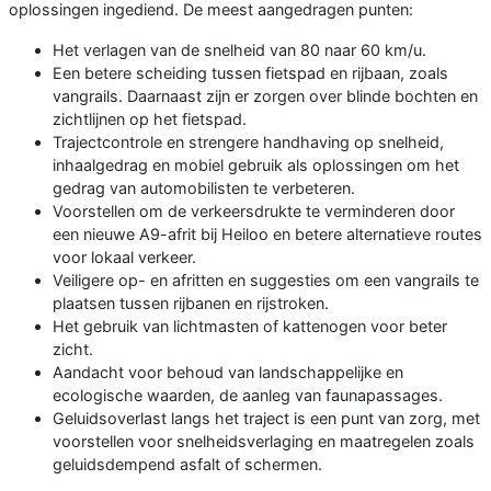
oplossingen ingediend. De meest aangedragen punten:
Het verlagen van de snelheid van 80 naar 60 km/u.
Een betere scheiding tussen fietspad en rijbaan, zoals
vangrails. Daarnaast zijn er zorgen over blinde bochten en
zichtlijnen op het fietspad.
Trajectcontrole en strengere handhaving op snelheid,
inhaalgedrag en mobiel gebruik als oplossingen om het
gedrag van automobilisten te verbeteren.
Voorstellen om de verkeersdrukte te verminderen door
een nieuwe A9-afrit bij Heiloo en betere alternatieve routes
voor lokaal verkeer.
Veiligere op- en afritten en suggesties om een vangrails te
plaatsen tussen rijbanen en rijstroken.
Het gebruik van lichtmasten of kattenogen voor beter
zicht.
Aandacht voor behoud van landschappelijke en
ecologische waarden, de aanleg van faunapassages.
Geluidsoverlast langs het traject is een punt van zorg, met
voorstellen voor snelheidsverlaging en maatregelen zoals
geluidsdempend asfalt of schermen.