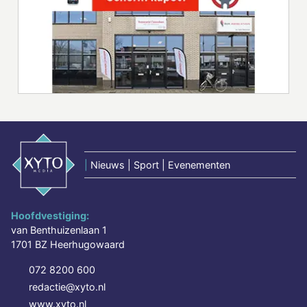
|
Nieuws | Sport | Evenementen
Hoofdvestiging:
van Benthuizenlaan 1
1701 BZ Heerhugowaard
072 8200 600
redactie@xyto.nl
www.xyto.nl