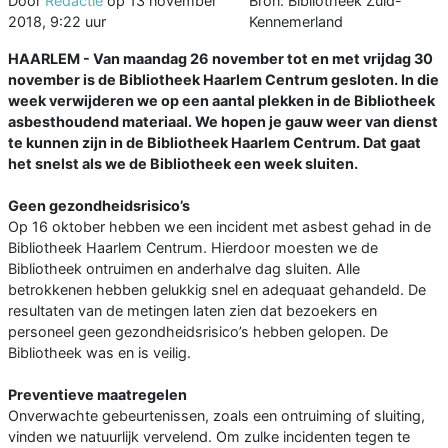
Door
Redactie
op
13 november
Bron: Bibliotheek Zuid-
2018, 9:22 uur
Kennemerland
HAARLEM - Van maandag 26 november tot en met vrijdag 30
november is de Bibliotheek Haarlem Centrum gesloten. In die
week verwijderen we op een aantal plekken in de Bibliotheek
asbesthoudend materiaal. We hopen je gauw weer van dienst
te kunnen zijn in de Bibliotheek Haarlem Centrum. Dat gaat
het snelst als we de Bibliotheek een week sluiten.
Geen gezondheidsrisico’s
Op 16 oktober hebben we een incident met asbest gehad in de
Bibliotheek Haarlem Centrum. Hierdoor moesten we de
Bibliotheek ontruimen en anderhalve dag sluiten. Alle
betrokkenen hebben gelukkig snel en adequaat gehandeld. De
resultaten van de metingen laten zien dat bezoekers en
personeel geen gezondheidsrisico’s hebben gelopen. De
Bibliotheek was en is veilig.
Preventieve maatregelen
Onverwachte gebeurtenissen, zoals een ontruiming of sluiting,
vinden we natuurlijk vervelend. Om zulke incidenten tegen te