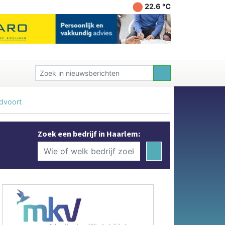
22.6 ℃
ndvoort
Zoek een bedrijf in Haarlem: