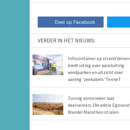
Deel op Facebook
VERDER IN HET NIEUWS:
Infocontainer op strand Velsen
biedt uitleg over aansluiting
windparken en uitzicht over
aanleg 'zeekabels' TenneT
Zonnig winterweer laat
deelnemers 19e editie Egmond
Wandel Marathon stralen