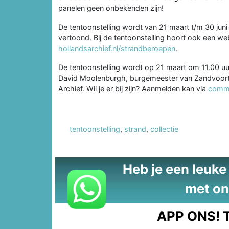
panelen geen onbekenden zijn!
De tentoonstelling wordt van 21 maart t/m 30 jun
vertoond. Bij de tentoonstelling hoort ook een we
hollandsarchief.nl/strandberoepen
.
De tentoonstelling wordt op 21 maart om 11.00 u
David Moolenburgh, burgemeester van Zandvoort 
Archief. Wil je er bij zijn? Aanmelden kan via
commu
tentoonstelling
,
strand
,
collectie
Heb je een leuke t
met on
APP ONS!
T