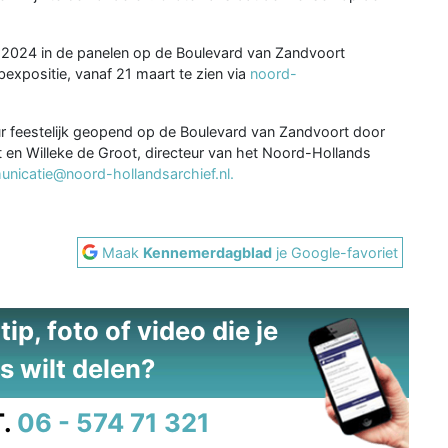
i 2024 in de panelen op de Boulevard van Zandvoort
bexpositie, vanaf 21 maart te zien via
noord-
ur feestelijk geopend op de Boulevard van Zandvoort door
en Willeke de Groot, directeur van het Noord-Hollands
nicatie@noord-hollandsarchief.nl.
Maak
Kennemerdagblad
je Google-favoriet
ip, foto of video die je
s wilt delen?
.
06 - 574 71 321