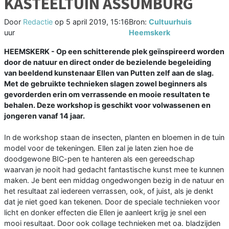
KASTEELTUIN ASSUMBURG
Door
Redactie
op
5 april 2019, 15:16
Bron:
Cultuurhuis
uur
Heemskerk
HEEMSKERK - Op een schitterende plek geïnspireerd worden
door de natuur en direct onder de bezielende begeleiding
van beeldend kunstenaar Ellen van Putten zelf aan de slag.
Met de gebruikte technieken slagen zowel beginners als
gevorderden erin om verrassende en mooie resultaten te
behalen. Deze workshop is geschikt voor volwassenen en
jongeren vanaf 14 jaar.
In de workshop staan de insecten, planten en bloemen in de tuin
model voor de tekeningen. Ellen zal je laten zien hoe de
doodgewone BIC-pen te hanteren als een gereedschap
waarvan je nooit had gedacht fantastische kunst mee te kunnen
maken. Je bent een middag ongedwongen bezig in de natuur en
het resultaat zal iedereen verrassen, ook, of juist, als je denkt
dat je niet goed kan tekenen. Door de speciale technieken voor
licht en donker effecten die Ellen je aanleert krijg je snel een
mooi resultaat. Door ook collage technieken met oa. bladzijden