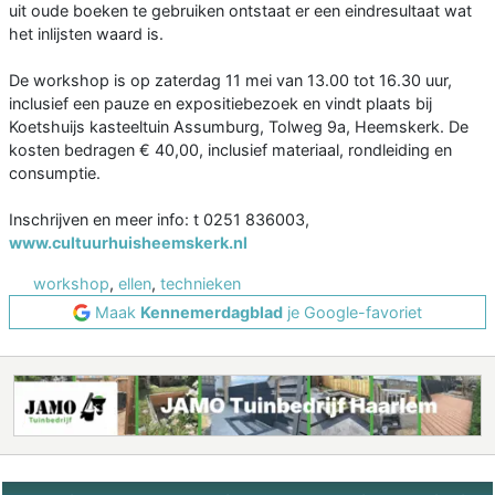
uit oude boeken te gebruiken ontstaat er een eindresultaat wat
het inlijsten waard is.
De workshop is op zaterdag 11 mei van 13.00 tot 16.30 uur,
inclusief een pauze en expositiebezoek en vindt plaats bij
Koetshuijs kasteeltuin Assumburg, Tolweg 9a, Heemskerk. De
kosten bedragen € 40,00, inclusief materiaal, rondleiding en
consumptie.
Inschrijven en meer info: t 0251 836003,
www.cultuurhuisheemskerk.nl
workshop
,
ellen
,
technieken
Maak
Kennemerdagblad
je Google-favoriet