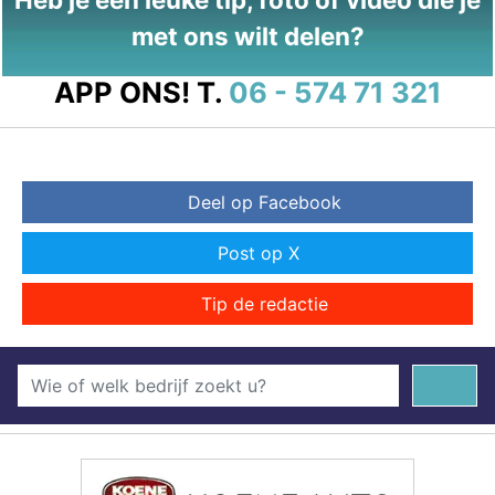
met ons wilt delen?
APP ONS!
T.
06 - 574 71 321
Deel op Facebook
Post op X
Tip de redactie