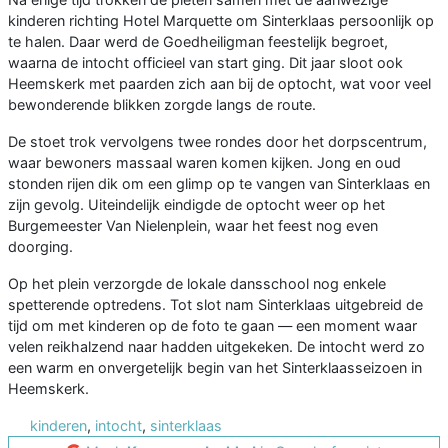
kinderen richting Hotel Marquette om Sinterklaas persoonlijk op
te halen. Daar werd de Goedheiligman feestelijk begroet,
waarna de intocht officieel van start ging. Dit jaar sloot ook
Heemskerk met paarden zich aan bij de optocht, wat voor veel
bewonderende blikken zorgde langs de route.
De stoet trok vervolgens twee rondes door het dorpscentrum,
waar bewoners massaal waren komen kijken. Jong en oud
stonden rijen dik om een glimp op te vangen van Sinterklaas en
zijn gevolg. Uiteindelijk eindigde de optocht weer op het
Burgemeester Van Nielenplein, waar het feest nog even
doorging.
Op het plein verzorgde de lokale dansschool nog enkele
spetterende optredens. Tot slot nam Sinterklaas uitgebreid de
tijd om met kinderen op de foto te gaan — een moment waar
velen reikhalzend naar hadden uitgekeken. De intocht werd zo
een warm en onvergetelijk begin van het Sinterklaasseizoen in
Heemskerk.
kinderen
,
intocht
,
sinterklaas