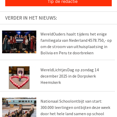
Tip de redactie
VERDER IN HET NIEUWS:
WereldOuders haalt tijdens het enige
familiegala van Nederland €578.750,- op
om de stroom van uithuisplaatsing in
Bolivia en Peru te doorbreken
WereldLichtjesDag op zondag 14
december 2025 in de Dorpskerk
Heemskerk
Nationaal Schoolontbijt van start:
300.000 leerlingen ontbijten deze week
door het hele land samen op school