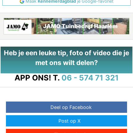
Maak
Kennemerdagblad
je Google-favoriet
Heb je een leuke tip, foto of video die je
met ons wilt delen?
APP ONS!
T.
06 - 574 71 321
Deel op Facebook
Post op X