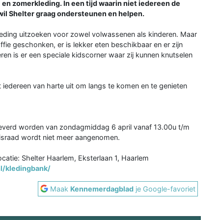
 en zomerkleding. In een tijd waarin niet iedereen de
wil Shelter graag ondersteunen en helpen.
leding uitzoeken voor zowel volwassenen als kinderen. Maar
offie geschonken, er is lekker eten beschikbaar en er zijn
n is er een speciale kidscorner waar zij kunnen knutselen
gt iedereen van harte uit om langs te komen en te genieten
leverd worden van zondagmiddag 6 april vanaf 13.00u t/m
sraad wordt niet meer aangenomen.
ocatie: Shelter Haarlem, Eksterlaan 1, Haarlem
l/kledingbank/
Maak
Kennemerdagblad
je Google-favoriet