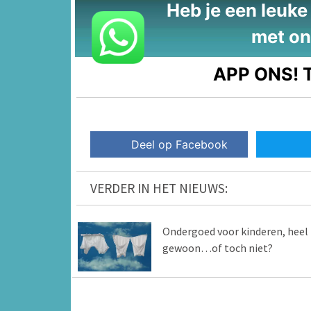
Heb je een leuke t
met on
APP ONS!
T
Deel op Facebook
VERDER IN HET NIEUWS:
Ondergoed voor kinderen, heel
gewoon…of toch niet?