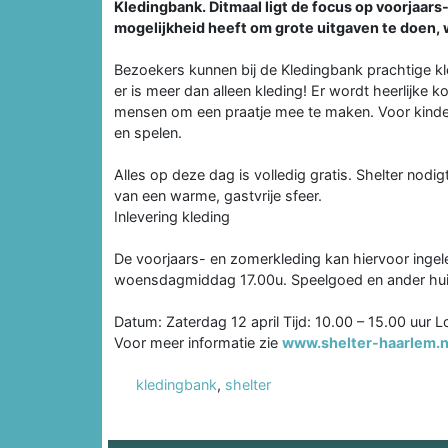
Kledingbank. Ditmaal ligt de focus op voorjaars-
mogelijkheid heeft om grote uitgaven te doen, 
Bezoekers kunnen bij de Kledingbank prachtige k
er is meer dan alleen kleding! Er wordt heerlijke k
mensen om een praatje mee te maken. Voor kindere
en spelen.
Alles op deze dag is volledig gratis. Shelter nodi
van een warme, gastvrije sfeer.
Inlevering kleding
De voorjaars- en zomerkleding kan hiervoor inge
woensdagmiddag 17.00u. Speelgoed en ander hui
Datum: Zaterdag 12 april Tijd: 10.00 – 15.00 uur L
Voor meer informatie zie
www.shelter-haarlem.n
kledingbank
,
shelter