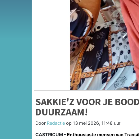
SAKKIE'Z VOOR JE BOO
DUURZAAM!
Door
Redactie
op
13 mei 2026, 11:48 uur
CASTRICUM -
Enthousiaste mensen van Transit