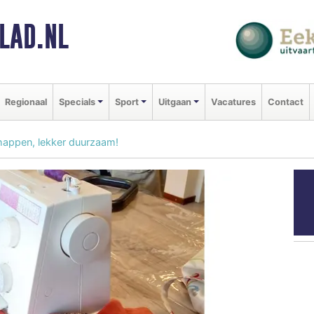
LAD.NL
Regionaal
Specials
Sport
Uitgaan
Vacatures
Contact
happen, lekker duurzaam!