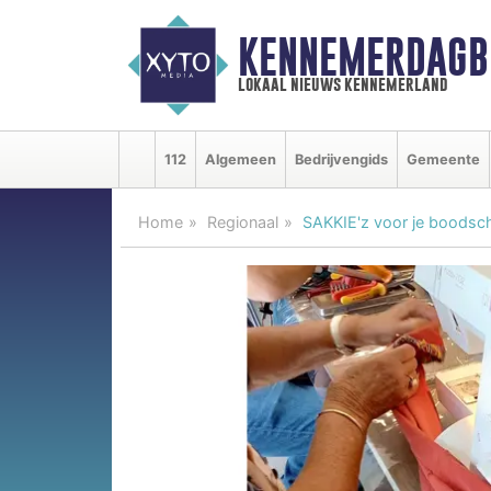
KENNEMERDAGB
lokaal nieuws kennemerland
112
Algemeen
Bedrijvengids
Gemeente
Home
Regionaal
SAKKIE'z voor je boodsc