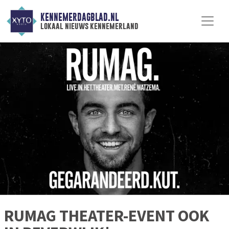
KENNEMERDAGBLAD.NL
lokaal nieuws kennemerland
RUMAG THEATER-EVENT OOK