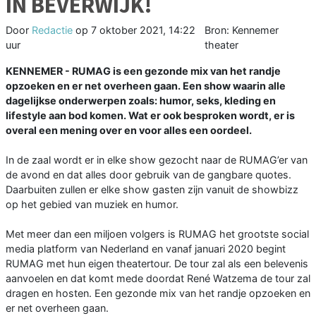
IN BEVERWIJK!
Door
Redactie
op
7 oktober 2021, 14:22
Bron: Kennemer
uur
theater
KENNEMER - RUMAG is een gezonde mix van het randje
opzoeken en er net overheen gaan. Een show waarin alle
dagelijkse onderwerpen zoals: humor, seks, kleding en
lifestyle aan bod komen. Wat er ook besproken wordt, er is
overal een mening over en voor alles een oordeel.
In de zaal wordt er in elke show gezocht naar de RUMAG’er van
de avond en dat alles door gebruik van de gangbare quotes.
Daarbuiten zullen er elke show gasten zijn vanuit de showbizz
op het gebied van muziek en humor.
Met meer dan een miljoen volgers is RUMAG het grootste social
media platform van Nederland en vanaf januari 2020 begint
RUMAG met hun eigen theatertour. De tour zal als een belevenis
aanvoelen en dat komt mede doordat René Watzema de tour zal
dragen en hosten. Een gezonde mix van het randje opzoeken en
er net overheen gaan.