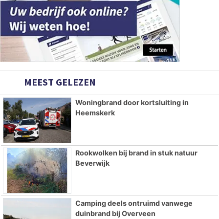
MEEST GELEZEN
Woningbrand door kortsluiting in
Heemskerk
Rookwolken bij brand in stuk natuur
Beverwijk
Camping deels ontruimd vanwege
duinbrand bij Overveen