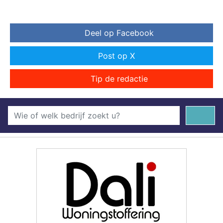
Deel op Facebook
Post op X
Tip de redactie