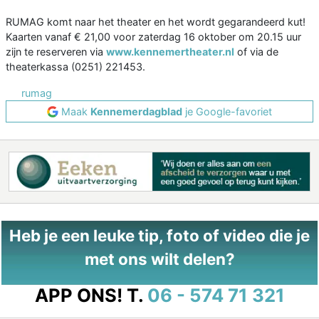
RUMAG komt naar het theater en het wordt gegarandeerd kut!
Kaarten vanaf € 21,00 voor zaterdag 16 oktober om 20.15 uur
zijn te reserveren via
www.kennemertheater.nl
of via de
theaterkassa (0251) 221453.
rumag
Maak
Kennemerdagblad
je Google-favoriet
Heb je een leuke tip, foto of video die je
met ons wilt delen?
APP ONS!
T.
06 - 574 71 321