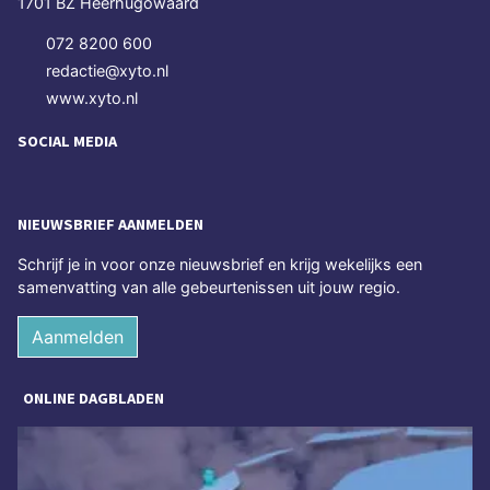
1701 BZ Heerhugowaard
072 8200 600
redactie@xyto.nl
www.xyto.nl
SOCIAL MEDIA
NIEUWSBRIEF AANMELDEN
Schrijf je in voor onze nieuwsbrief en krijg wekelijks een
samenvatting van alle gebeurtenissen uit jouw regio.
Aanmelden
ONLINE DAGBLADEN