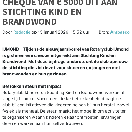
CHEQUE VAN € 5000 UIT AAN
STICHTING KIND EN
BRANDWOND
Door
Redactie
op
15 januari 2026, 15:52 uur
Bron:
Ambasco
IJMOND - Tijdens de nieuwjaarsborrel van Rotaryclub IJmond
is gisteren een cheque uitgereikt aan Stichting Kind en
Brandwond. Met deze bijdrage ondersteunt de club opnieuw
de stichting die zich inzet voor kinderen en jongeren met
brandwonden en hun gezinnen.
Betrokken steun met impact
Rotaryclub IJmond en Stichting Kind en Brandwond werken al
lange tijd samen. Vanuit een sterke betrokkenheid draagt de
club bij aan initiatieven die kinderen helpen bij hun herstel, zowel
fysiek als mentaal. De steun maakt het mogelijk om activiteiten
te organiseren waarin kinderen elkaar ontmoeten, ervaringen
delen en werken aan hun zelfvertrouwen.