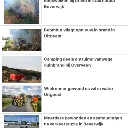
Rookwolken bij brand in stuk natuur
Beverwijk
Boomhut vliegt opnieuw in brand in
Uitgeest
Camping deels ontruimd vanwege
duinbrand bij Overveen
Wielrenner gewond na val in water
Uitgeest
Meerdere gewonden en aanhoudingen
na verkeersruzie in Beverwijk