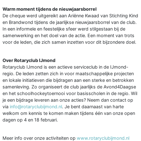
Warm moment tijdens de nieuwjaarsborrel
De cheque werd uitgereikt aan Ariënne Kwaad van Stichting Kind
en Brandwond tijdens de jaarlijkse nieuwjaarsborrel van de club.
In een informele en feestelijke sfeer werd stilgestaan bij de
samenwerking en het doel van de actie. Een moment van trots
voor de leden, die zich samen inzetten voor dit bijzondere doel.
Over Rotaryclub IJmond
Rotaryclub IJmond is een actieve serviceclub in de IJmond-
regio. De leden zetten zich in voor maatschappelijke projecten
en lokale initiatieven die bijdragen aan een sterke en betrokken
samenleving. Zo organiseert de club jaarlijks de Avond4Daagse
en het schoolhockeytoernooi voor basisscholen in de regio. Wil
je een bijdrage leveren aan onze acties? Neem dan contact op
via
info@rotaryclubijmond.nl
. Je bent daarnaast van harte
welkom om kennis te komen maken tijdens één van onze open
dagen op 4 en 18 februari.
Meer info over onze activiteiten op
www.rotaryclubijmond.nl