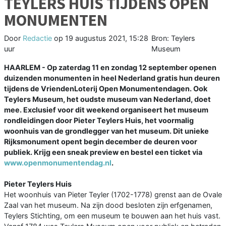
TEYLERS HUIS TIJDENS OPEN
MONUMENTEN
Door
Redactie
op
19 augustus 2021, 15:28
Bron: Teylers
uur
Museum
HAARLEM - Op zaterdag 11 en zondag 12 september openen
duizenden monumenten in heel Nederland gratis hun deuren
tijdens de VriendenLoterij Open Monumentendagen. Ook
Teylers Museum, het oudste museum van Nederland, doet
mee. Exclusief voor dit weekend organiseert het museum
rondleidingen door Pieter Teylers Huis, het voormalig
woonhuis van de grondlegger van het museum. Dit unieke
Rijksmonument opent begin december de deuren voor
publiek. Krijg een sneak preview en bestel een ticket via
www.openmonumentendag.nl
.
Pieter Teylers Huis
Het woonhuis van Pieter Teyler (1702-1778) grenst aan de Ovale
Zaal van het museum. Na zijn dood besloten zijn erfgenamen,
Teylers Stichting, om een museum te bouwen aan het huis vast.