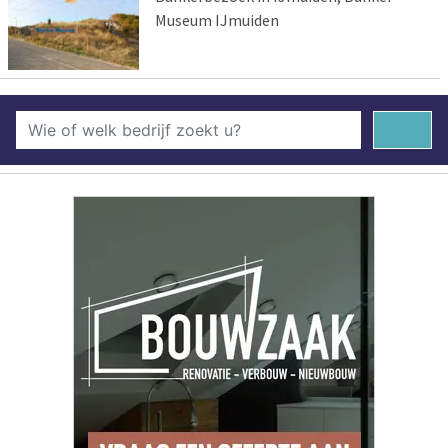
Museum IJmuiden