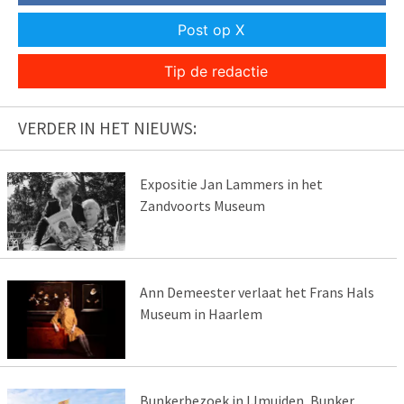
Post op X
Tip de redactie
VERDER IN HET NIEUWS:
Expositie Jan Lammers in het
Zandvoorts Museum
Ann Demeester verlaat het Frans Hals
Museum in Haarlem
Bunkerbezoek in IJmuiden, Bunker