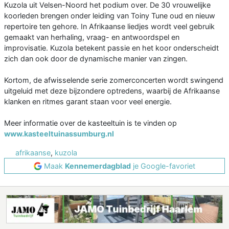
Kuzola uit Velsen-Noord het podium over. De 30 vrouwelijke
koorleden brengen onder leiding van Toiny Tune oud en nieuw
repertoire ten gehore. In Afrikaanse liedjes wordt veel gebruik
gemaakt van herhaling, vraag- en antwoordspel en
improvisatie. Kuzola betekent passie en het koor onderscheidt
zich dan ook door de dynamische manier van zingen.
Kortom, de afwisselende serie zomerconcerten wordt swingend
uitgeluid met deze bijzondere optredens, waarbij de Afrikaanse
klanken en ritmes garant staan voor veel energie.
Meer informatie over de kasteeltuin is te vinden op
www.kasteeltuinassumburg.nl
afrikaanse
,
kuzola
Maak
Kennemerdagblad
je Google-favoriet