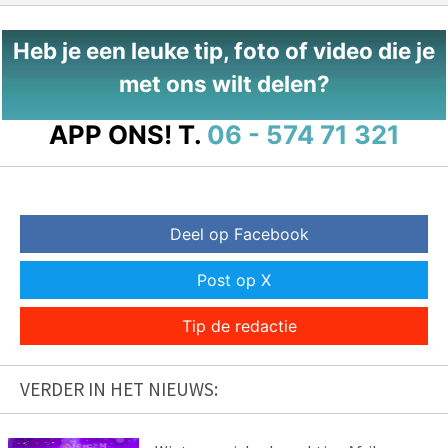
Heb je een leuke tip, foto of video die je
met ons wilt delen?
APP ONS!
T.
06 - 574 71 321
Deel op Facebook
Post op X
Tip de redactie
VERDER IN HET NIEUWS: