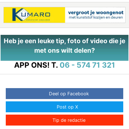
Heb je een leuke tip, foto of video die je
met ons wilt delen?
APP ONS!
T.
06 - 574 71 321
Deel op Facebook
Post op X
Tip de redactie