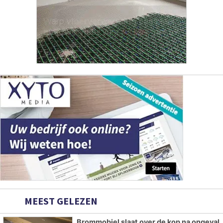
MEEST GELEZEN
Brommobiel slaat over de kop na ongeval