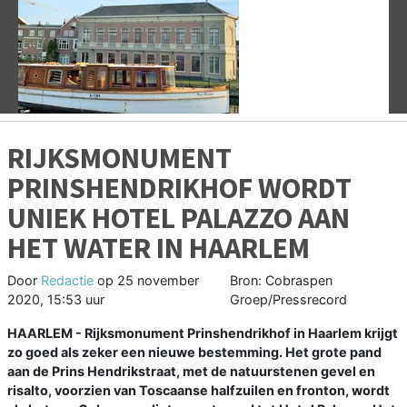
Vorige
V
RIJKSMONUMENT
PRINSHENDRIKHOF WORDT
UNIEK HOTEL PALAZZO AAN
HET WATER IN HAARLEM
Door
Redactie
op
25 november
Bron: Cobraspen
2020, 15:53 uur
Groep/Pressrecord
HAARLEM - Rijksmonument Prinshendrikhof in Haarlem krijgt
zo goed als zeker een nieuwe bestemming. Het grote pand
aan de Prins Hendrikstraat, met de natuurstenen gevel en
risalto, voorzien van Toscaanse halfzuilen en fronton, wordt