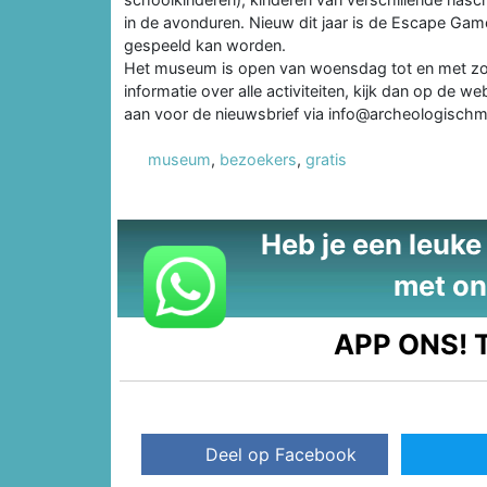
in de avonduren. Nieuw dit jaar is de Escape Gam
gespeeld kan worden.
Het museum is open van woensdag tot en met zond
informatie over alle activiteiten, kijk dan op de we
aan voor de nieuwsbrief via info@archeologisch
museum
,
bezoekers
,
gratis
Heb je een leuke t
met on
APP ONS!
T
Deel op Facebook