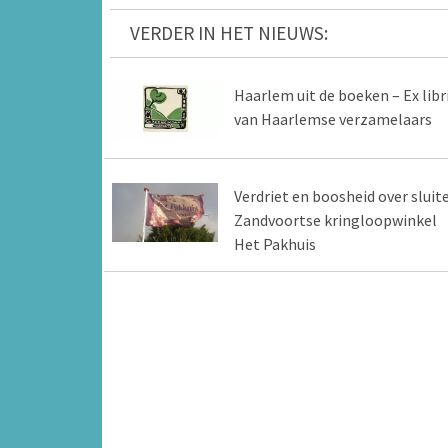
VERDER IN HET NIEUWS:
Haarlem uit de boeken – Ex libr
van Haarlemse verzamelaars
Verdriet en boosheid over sluit
Zandvoortse kringloopwinkel
Het Pakhuis