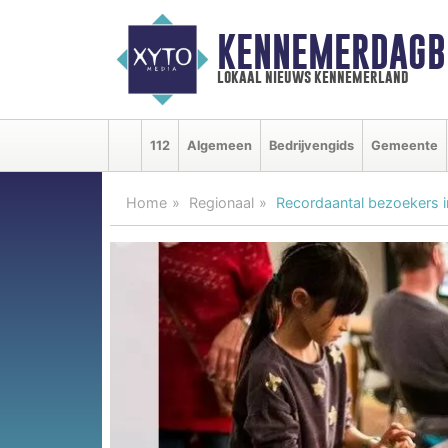
KENNEMERDAGB
lokaal nieuws kennemerland
112
Algemeen
Bedrijvengids
Gemeente
Home
Regionaal
Recordaantal bezoekers 