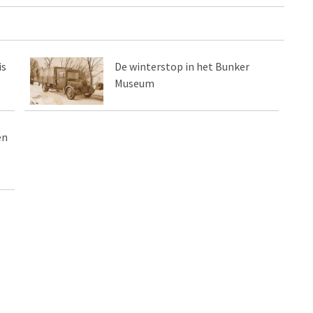
is
De winterstop in het Bunker
Museum
en