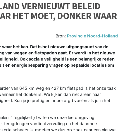
LAND VERNIEUWT BELEID
AAR HET MOET, DONKER WAAR
Bron:
Provincie Noord-Holland
aar het kan. Dat is het nieuwe uitgangspunt van de
ing van wegen en fietspaden gaat. Er wordt in het nieuwe
iligheid. Ook sociale veiligheid is een belangrijke reden
eit en energiebesparing vragen op bepaalde locaties om
eerder van 645 km weg en 427 km fietspad is het onze taak
anneer het donker is. We kijken dan niet alleen naar
igheid. Kun je je prettig en onbezorgd voelen als je in het
elen: "Tegelijkertijd willen we onze leefomgeving
 terugdringen van lichtvervuiling en het daarmee
 donkerte schaars is, moeten we dus op zoek naar een nieuwe