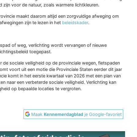
 zijn voor de natuur, zoals warmere lichtkleuren.
e provincie maakt daarom altijd een zorgvuldige afweging om
 afwegingen zijn te lezen in het
beleidskader
.
tspad of weg, verlichting wordt vervangen of nieuwe
lichtingsbeleid toegepast.
de sociale veiligheid op de provinciale wegen, fietspaden
mt voort uit een motie die Provinciale Staten eerder dit jaar
ie komt in het eerste kwartaal van 2026 met een plan van
n naar een verbeterde sociale veiligheid. Verlichting kan
gheid op bepaalde locaties te vergroten.
Maak
Kennemerdagblad
je Google-favoriet