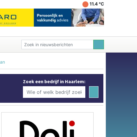
11.4 ℃
kan
Zoek een bedrijf in Haarlem: