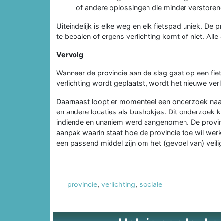
of andere oplossingen die minder verstorend
Uiteindelijk is elke weg en elk fietspad uniek. D
te bepalen of ergens verlichting komt of niet. Alle
Vervolg
Wanneer de provincie aan de slag gaat op een fie
verlichting wordt geplaatst, wordt het nieuwe ver
Daarnaast loopt er momenteel een onderzoek naar 
en andere locaties als bushokjes. Dit onderzoek ko
indiende en unaniem werd aangenomen. De provinc
aanpak waarin staat hoe de provincie toe wil werke
een passend middel zijn om het (gevoel van) veili
provincie
,
verlichting
,
sociale