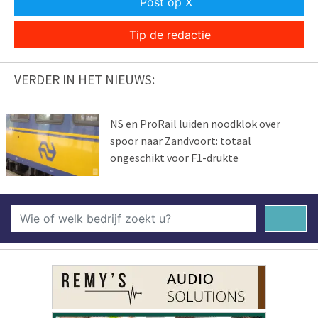
Post op X
Tip de redactie
VERDER IN HET NIEUWS:
NS en ProRail luiden noodklok over
spoor naar Zandvoort: totaal
ongeschikt voor F1-drukte