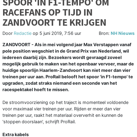
SPOOR 'IN F1-TEMPO' OM
RACEFANS OP TIJD IN
ZANDVOORT TE KRIJGEN
Door
Redactie
op
5 juni 2019, 7:56 uur
Bron:
NH Nieuws
ZANDVOORT - Als in mei volgend jaar Max Verstappen vanaf
pole position wegschiet in de Grand Prix van Nederland, wil
iedereen daarbij zijn. Bezoekers wordt gevraagd zoveel
mogelijk gebruik te maken van het openbaar vervoer, maar de
huidige spoorlijn Haarlem-Zandvoort kan niet meer dan vier
treinen per uur aan. ProRail belooft het spoor 'in F1-tempo' te
upgraden, zodat straks niemand een seconde van het
racespektakel hoeft te missen.
De stroomvoorziening op het traject is momenteel voldoende
voor maximaal vier treinen per uur. Rijden er meer dan vier
treinen per uur, raakt het materiaal oververhit en kunnen de
'stoppen doorslaan', schrijft ProRail.
Extra kabels