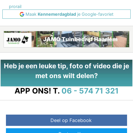
prorail
Maak
Kennemerdagblad
je Google-favoriet
Heb je een leuke tip, foto of video die je
met ons wilt delen?
APP ONS!
T.
06 - 574 71 321
Deel op Facebook