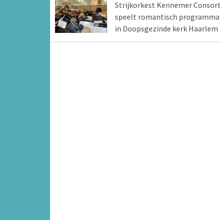
Strijkorkest Kennemer Consor
speelt romantisch programma
in Doopsgezinde kerk Haarlem