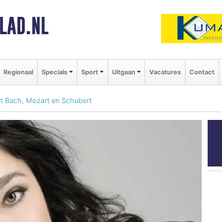
LAD.NL
Regionaal
Specials
Sport
Uitgaan
Vacatures
Contact
lt Bach, Mozart en Schubert