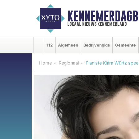
KENNEMERDAGB
lokaal nieuws kennemerland
112
Algemeen
Bedrijvengids
Gemeente
Home
Regionaal
Pianiste Klára Würtz spee