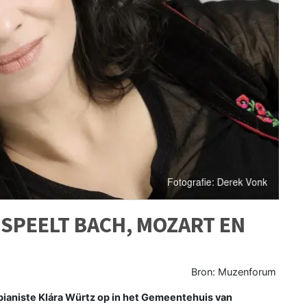
 SPEELT BACH, MOZART EN
Bron: Muzenforum
ianiste Klára Würtz op in het Gemeentehuis van