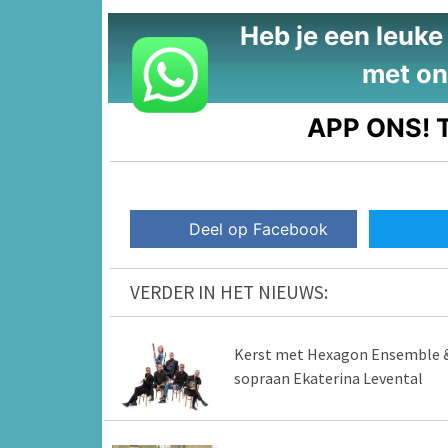
Heb je een leuke t
met on
APP ONS!
T
Deel op Facebook
VERDER IN HET NIEUWS:
Kerst met Hexagon Ensemble 
sopraan Ekaterina Levental