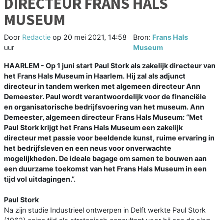
DIRECTEUR FRANS HALS
MUSEUM
Door
Redactie
op
20 mei 2021, 14:58
Bron:
Frans Hals
uur
Museum
HAARLEM - Op 1 juni start Paul Stork als zakelijk directeur van
het Frans Hals Museum in Haarlem. Hij zal als adjunct
directeur in tandem werken met algemeen directeur Ann
Demeester. Paul wordt verantwoordelijk voor de financiële
en organisatorische bedrijfsvoering van het museum. Ann
Demeester, algemeen directeur Frans Hals Museum: “Met
Paul Stork krijgt het Frans Hals Museum een zakelijk
directeur met passie voor beeldende kunst, ruime ervaring in
het bedrijfsleven en een neus voor onverwachte
mogelijkheden. De ideale bagage om samen te bouwen aan
een duurzame toekomst van het Frans Hals Museum in een
tijd vol uitdagingen.”.
Paul Stork
Na zijn studie Industrieel ontwerpen in Delft werkte Paul Stork