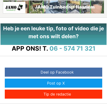
Heb je een leuke tip, foto of video die je
met ons wilt delen?
APP ONS!
T.
06 - 574 71 321
Deel op Facebook
Post op X
Tip de redactie