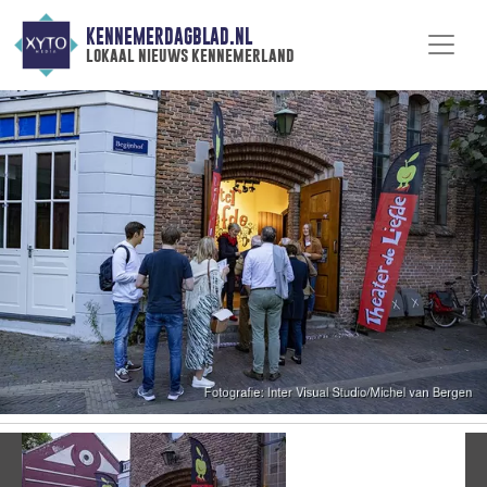
KENNEMERDAGBLAD.NL
lokaal nieuws kennemerland