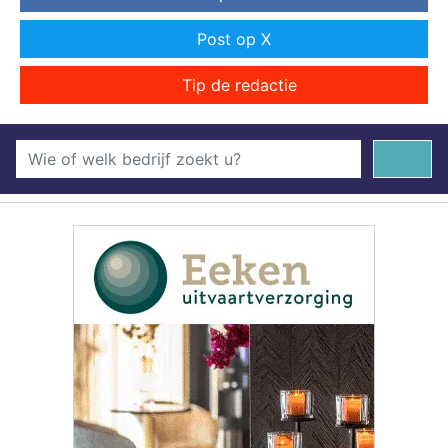
Post op X
Tip de redactie