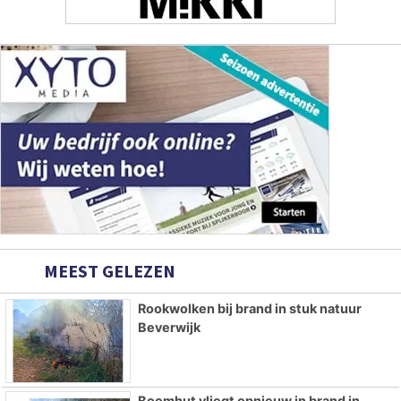
MEEST GELEZEN
Rookwolken bij brand in stuk natuur
Beverwijk
Boomhut vliegt opnieuw in brand in