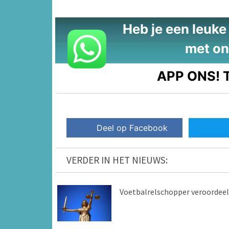
Heb je een leuke t
met on
APP ONS!
T
Deel op Facebook
VERDER IN HET NIEUWS:
Voetbalrelschopper veroordee