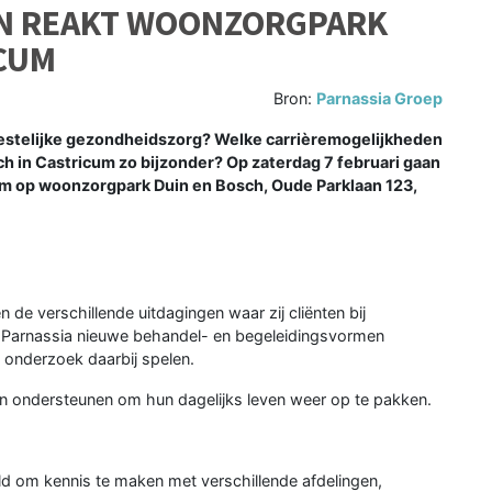
EN REAKT WOONZORGPARK
ICUM
Bron:
Parnassia Groep
estelijke gezondheidszorg? Welke carrièremogelijkheden
h in Castricum zo bijzonder? Op zaterdag 7 februari gaan
om op woonzorgpark Duin en Bosch, Oude Parklaan 123,
de verschillende uitdagingen waar zij cliënten bij
e Parnassia nieuwe behandel- en begeleidingsvormen
n onderzoek daarbij spelen.
n ondersteunen om hun dagelijks leven weer op te pakken.
ld om kennis te maken met verschillende afdelingen,