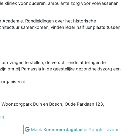
e kliniek voor ouderen, ambulante zorg voor volwassenen
a Academie. Rondleidingen over het historische
hitectuur samenkomen, vinden ieder half uur plaats tussen
om vragen te stellen, de verschillende afdelingen te
zijn om bij Parnassia in de geestelijke gezondheidszorg een
eorganiseerd.
ur, Woonzorgpark Duin en Bosch, Oude Parklaan 123,
ag
.
Maak
Kennemerdagblad
je Google-favoriet