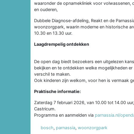
waaronder de opnamekliniek voor volwassenen, d
en ouderen,
Dubbele Diagnose-afdeling, Reakt en de Parnassi
woonzorgpark, waarin moderne en historische arc
10.30 en 13.30 uur.
Laagdrempelig ontdekken
De open dag biedt bezoekers een uitgelezen kans 
bekijken en te ontdekken welke mogelijkheden er 
verschil te maken.
Ook kinderen zijn welkom, voor hen is vermaak g
Praktische informatie:
Zaterdag 7 februari 2026, van 10.00 tot 14.00 u
Castricum.
Programma en aanmelden via
parnassia.nl/opend
bosch
,
parnassia
,
woonzorgpark