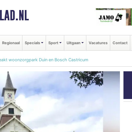
LAD.NL
Regionaal
Specials
Sport
Uitgaan
Vacatures
Contact
eakt woonzorgpark Duin en Bosch Castricum