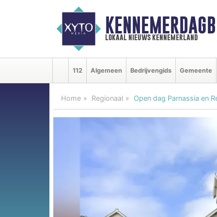
KENNEMERDAGB
lokaal nieuws kennemerland
112
Algemeen
Bedrijvengids
Gemeente
Home
Regionaal
Open dag Parnassia en R