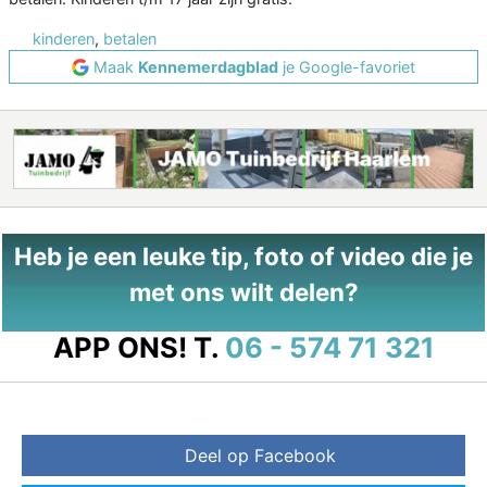
kinderen
,
betalen
Maak
Kennemerdagblad
je Google-favoriet
Heb je een leuke tip, foto of video die je
met ons wilt delen?
APP ONS!
T.
06 - 574 71 321
Deel op Facebook