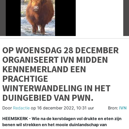
Vorige
V
OP WOENSDAG 28 DECEMBER
ORGANISEERT IVN MIDDEN
KENNEMERLAND EEN
PRACHTIGE
WINTERWANDELING IN HET
DUINGEBIED VAN PWN.
Door
Redactie
op
16 december 2022, 10:31 uur
Bron:
IVN
HEEMSKERK - Wie na de kerstdagen vol drukte en eten zijn
benen wil strekken en het mooie duinlandschap van