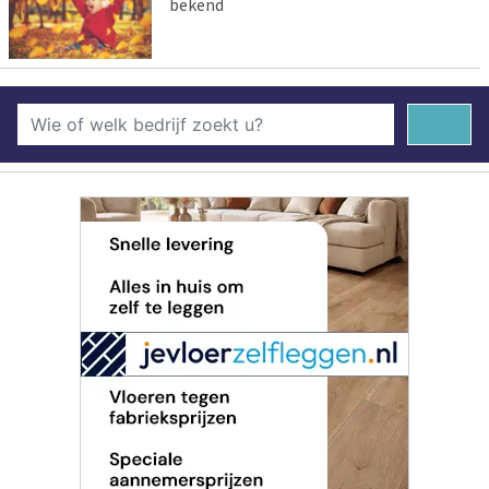
bekend