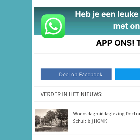
Heb je een leuke t
met on
APP ONS!
T
Deel op Facebook
VERDER IN HET NIEUWS:
Woensdagmiddaglezing Docto
Schuit bij HGMK