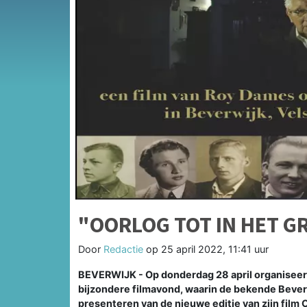
"OORLOG TOT IN HET G
Door
Redactie
op
25 april 2022, 11:41 uur
BEVERWIJK - Op donderdag 28 april organisee
bijzondere filmavond, waarin de bekende Bever
presenteren van de nieuwe editie van zijn film Oo