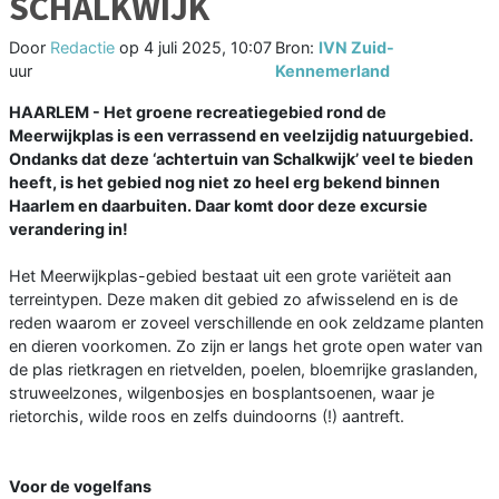
SCHALKWIJK
Door
Redactie
op
4 juli 2025, 10:07
Bron:
IVN Zuid-
uur
Kennemerland
HAARLEM - Het groene recreatiegebied rond de
Meerwijkplas is een verrassend en veelzijdig natuurgebied.
Ondanks dat deze ‘achtertuin van Schalkwijk’ veel te bieden
heeft, is het gebied nog niet zo heel erg bekend binnen
Haarlem en daarbuiten. Daar komt door deze excursie
verandering in!
Het Meerwijkplas-gebied bestaat uit een grote variëteit aan
terreintypen. Deze maken dit gebied zo afwisselend en is de
reden waarom er zoveel verschillende en ook zeldzame planten
en dieren voorkomen. Zo zijn er langs het grote open water van
de plas rietkragen en rietvelden, poelen, bloemrijke graslanden,
struweelzones, wilgenbosjes en bosplantsoenen, waar je
rietorchis, wilde roos en zelfs duindoorns (!) aantreft.
Voor de vogelfans