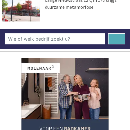
Lange Nieuwstraat 12 t/m 178 krijgt
duurzame metamorfose