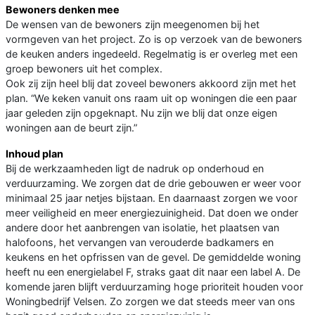
Bewoners denken mee
De wensen van de bewoners zijn meegenomen bij het
vormgeven van het project. Zo is op verzoek van de bewoners
de keuken anders ingedeeld. Regelmatig is er overleg met een
groep bewoners uit het complex.
Ook zij zijn heel blij dat zoveel bewoners akkoord zijn met het
plan. “We keken vanuit ons raam uit op woningen die een paar
jaar geleden zijn opgeknapt. Nu zijn we blij dat onze eigen
woningen aan de beurt zijn.”
Inhoud plan
Bij de werkzaamheden ligt de nadruk op onderhoud en
verduurzaming. We zorgen dat de drie gebouwen er weer voor
minimaal 25 jaar netjes bijstaan. En daarnaast zorgen we voor
meer veiligheid en meer energiezuinigheid. Dat doen we onder
andere door het aanbrengen van isolatie, het plaatsen van
halofoons, het vervangen van verouderde badkamers en
keukens en het opfrissen van de gevel. De gemiddelde woning
heeft nu een energielabel F, straks gaat dit naar een label A. De
komende jaren blijft verduurzaming hoge prioriteit houden voor
Woningbedrijf Velsen. Zo zorgen we dat steeds meer van ons