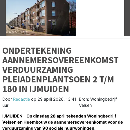
Vorige
V
ONDERTEKENING
AANNEMERSOVEREENKOMST
VERDUURZAMING
PLEIADENPLANTSOEN 2 T/M
180 IN IJMUIDEN
Door
Redactie
op
29 april 2026, 13:41
Bron: Woningbedrijf
uur
Velsen
IJMUIDEN - Op dinsdag 28 april tekenden Woningbedrijf
Velsen en Heembouw de aannemersovereenkomst voor de
verduurzaming van 90 sociale huurwoningen.