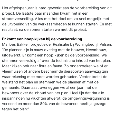
Het afgelopen jaar is hard gewerkt aan de voorbereiding van dit
project. De laatste paar maanden kwam het in een
stroomversnelling. Alles met het doel om zo snel mogelijk met
de uitvoering van de werkzaamheden te kunnen starten. En met
resultaat: na de zomer starten we met dit project.
Er komt een hoop kijken bij de voorbereiding
Marloes Bakker, projectleider Realisatie bij Woningbedrijf Velsen:
“De plannen zijn in nauw overleg met de bouwer, Heembouw,
uitgewerkt. Er komt een hoop kijken bij de voorbereiding. We
stemmen veelvuldig af over de technische inhoud van het plan.
Maar kijken ook naar flora en fauna. Zo onderzoeken we of er
vleermuizen of andere beschermde diersoorten aanwezig zijn
waar rekening mee moet worden gehouden. Verder toetst de
Welstand het plan en stemmen we de plannen af met de
gemeente. Daarnaast overleggen we al een jaar met de
bewoners over de inhoud van het plan. Heel fijn dat dat alle
inspanningen nu vruchten afwerpt: de omgevingsvergunning is
verleend en meer dan 80% van de bewoners heeft ja gezegd
tegen het plan.”