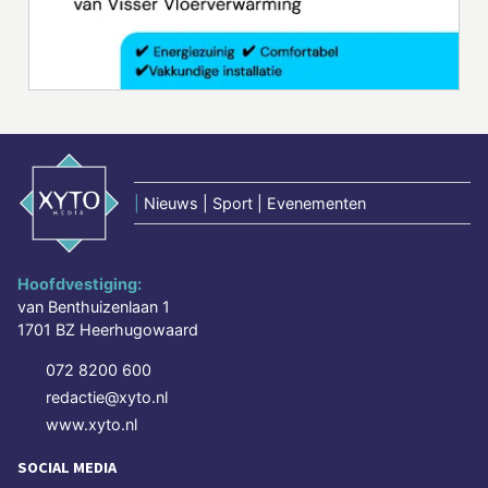
|
Nieuws | Sport | Evenementen
Hoofdvestiging:
van Benthuizenlaan 1
1701 BZ Heerhugowaard
072 8200 600
redactie@xyto.nl
www.xyto.nl
SOCIAL MEDIA