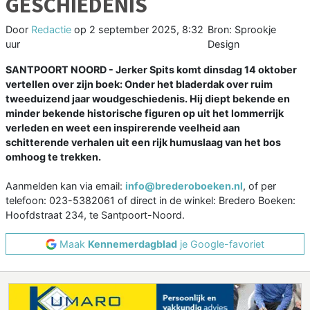
GESCHIEDENIS
Door
Redactie
op
2 september 2025, 8:32
Bron: Sprookje
uur
Design
SANTPOORT NOORD - Jerker Spits komt dinsdag 14 oktober
vertellen over zijn boek: Onder het bladerdak over ruim
tweeduizend jaar woudgeschiedenis. Hij diept bekende en
minder bekende historische figuren op uit het lommerrijk
verleden en weet een inspirerende veelheid aan
schitterende verhalen uit een rijk humuslaag van het bos
omhoog te trekken.
Aanmelden kan via email:
info@brederoboeken.nl
, of per
telefoon: 023-5382061 of direct in de winkel: Bredero Boeken:
Hoofdstraat 234, te Santpoort-Noord.
Maak
Kennemerdagblad
je Google-favoriet