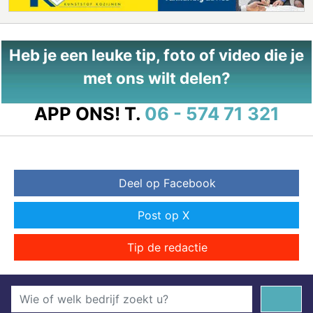
Heb je een leuke tip, foto of video die je
met ons wilt delen?
APP ONS!
T.
06 - 574 71 321
Deel op Facebook
Post op X
Tip de redactie