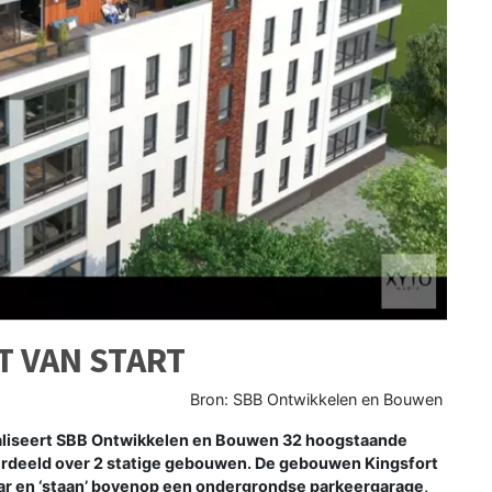
 VAN START
Bron: SBB Ontwikkelen en Bouwen
aliseert SBB Ontwikkelen en Bouwen 32 hoogstaande
rdeeld over 2 statige gebouwen. De gebouwen Kingsfort
aar en ‘staan’ bovenop een ondergrondse parkeergarage,