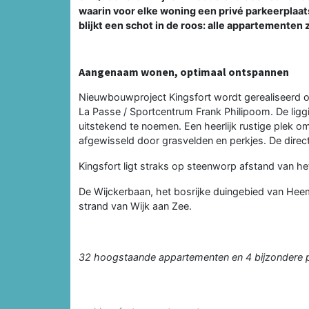
waarin voor elke woning een privé parkeerplaat
blijkt een schot in de roos: alle appartementen 
Aangenaam wonen, optimaal ontspannen
Nieuwbouwproject Kingsfort wordt gerealiseerd 
La Passe / Sportcentrum Frank Philipoom. De liggi
uitstekend te noemen. Een heerlijk rustige plek 
afgewisseld door grasvelden en perkjes. De dire
Kingsfort ligt straks op steenworp afstand van he
De Wijckerbaan, het bosrijke duingebied van Heems
strand van Wijk aan Zee.
32 hoogstaande appartementen en 4 bijzondere