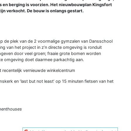
s en berging is voorzien. Het nieuwbouwplan Kingsfort
zijn verkocht. De bouw is onlangs gestart.
op de plek van de 2 voormalige gymzalen van Dansschool
ng van het project in z’n directe omgeving is ronduit
omgeven door veel groen; fraaie grote bomen worden
cte omgeving doet daarmee parkachtig aan.
t recentelijk vernieuwde winkelcentrum
kerk en ‘last but not least’ op 15 minuten fietsen van het
 penthouses