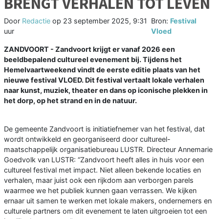
BRENGT VERHALEN TOT LEVEN
Door
Redactie
op
23 september 2025, 9:31
Bron:
Festival
uur
Vloed
ZANDVOORT - Zandvoort krijgt er vanaf 2026 een
beeldbepalend cultureel evenement bij. Tijdens het
Hemelvaartweekend vindt de eerste editie plaats van het
nieuwe festival VLOED. Dit festival vertaalt lokale verhalen
naar kunst, muziek, theater en dans op iconische plekken in
het dorp, op het strand en in de natuur.
De gemeente Zandvoort is initiatiefnemer van het festival, dat
wordt ontwikkeld en georganiseerd door cultureel-
maatschappelijk organisatiebureau LUSTR. Directeur Annemarie
Goedvolk van LUSTR: “Zandvoort heeft alles in huis voor een
cultureel festival met impact. Niet alleen bekende locaties en
verhalen, maar juist ook een rijkdom aan verborgen parels
waarmee we het publiek kunnen gaan verrassen. We kijken
ernaar uit samen te werken met lokale makers, ondernemers en
culturele partners om dit evenement te laten uitgroeien tot een