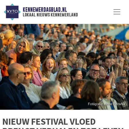
KENNEMERDAGBLAD.NL
lokaal nieuws kennemerland
NIEUW FESTIVAL VLOED