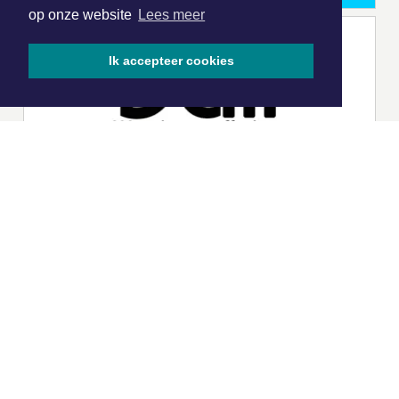
op onze website
Lees meer
Ik accepteer cookies
|
Nieuws | Sport | Evenementen