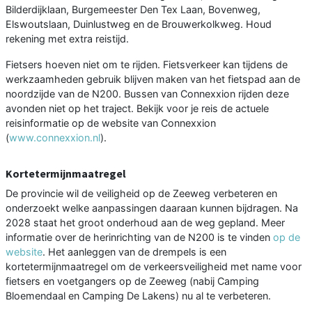
Bilderdijklaan, Burgemeester Den Tex Laan, Bovenweg,
Elswoutslaan, Duinlustweg en de Brouwerkolkweg. Houd
rekening met extra reistijd.
Fietsers hoeven niet om te rijden. Fietsverkeer kan tijdens de
werkzaamheden gebruik blijven maken van het fietspad aan de
noordzijde van de N200. Bussen van Connexxion rijden deze
avonden niet op het traject. Bekijk voor je reis de actuele
reisinformatie op de website van Connexxion
(
www.connexxion.nl
).
Kortetermijnmaatregel
De provincie wil de veiligheid op de Zeeweg verbeteren en
onderzoekt welke aanpassingen daaraan kunnen bijdragen. Na
2028 staat het groot onderhoud aan de weg gepland. Meer
informatie over de herinrichting van de N200 is te vinden
op de
website
. Het aanleggen van de drempels is een
kortetermijnmaatregel om de verkeersveiligheid met name voor
fietsers en voetgangers op de Zeeweg (nabij Camping
Bloemendaal en Camping De Lakens) nu al te verbeteren.