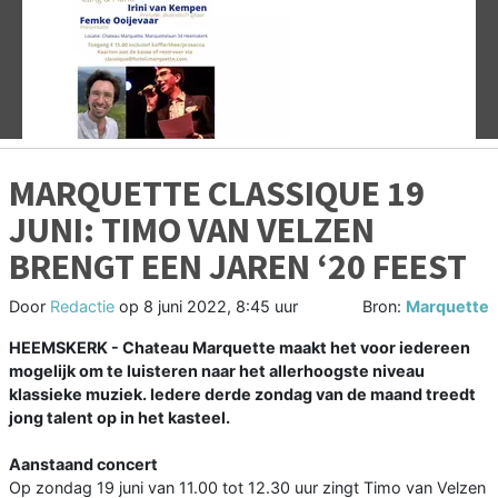
Vorige
V
MARQUETTE CLASSIQUE 19
JUNI: TIMO VAN VELZEN
BRENGT EEN JAREN ‘20 FEEST
Door
Redactie
op
8 juni 2022, 8:45 uur
Bron:
Marquette
HEEMSKERK - Chateau Marquette maakt het voor iedereen
mogelijk om te luisteren naar het allerhoogste niveau
klassieke muziek. Iedere derde zondag van de maand treedt
jong talent op in het kasteel.
Aanstaand concert
Op zondag 19 juni van 11.00 tot 12.30 uur zingt Timo van Velzen