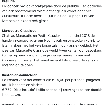
Prelude
Elk concert wordt voorafgegaan door de prelude. Een optreden
van een aanstormend talent dat opgeleid wordt door het
Cultuurhuis in Heemskerk. 19 jun is dit de 16 jarige Irinii van
Kempen op akoestisch gitaar.
Marquette Classique
Chateau Marquette en Podia Klassiek hebben eind 2018 de
handen ineengeslagen om Heemskerk en omstreken kennis te
laten maken met het vele jonge talent op klassiek gebied. Het
idee van Marquette Classique werkt twee kanten op; bezoekers
kunnen op een laagdrempelige manier kennismaken met
klassieke muziek en het aanstormend talent heeft de kans om
ervaring op te doen.
Kosten en aanmelden
De kosten voor het concert zijn € 15,00 per persoon, jongeren
tot 19 jaar betalen slechts
€ 7,50. Dit is inclusief koffie en thee bij ontvangst en een drankje
in de pauze.
Aanmelden voor het concert kan door een e-mail te sturen naar