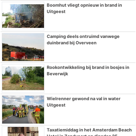
Boomhut vliegt opnieuw in brand in
Uitgeest
Camping deels ontruimd vanwege
duinbrand bij Overveen
Rookontwikkeling bij brand in bosjes in
Beverwijk
Wielrenner gewond na val in water
Uitgeest
Taxatiemiddag in het Amsterdam Beach