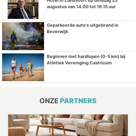
Hotel in Zandvoort op dinsdag 25
augustus van 14.00 tot 16.15 uur
Geparkeerde auto's uitgebrand in
Beverwijk
Beginnen met hardlopen (0-5 km) bij
Atletiek Vereniging Castricum
ONZE
PARTNERS