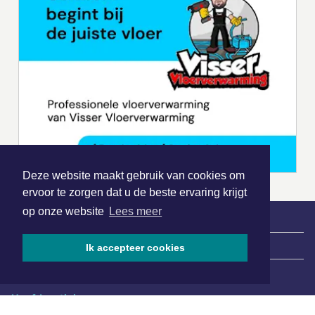
Deze website maakt gebruik van cookies om
ervoor te zorgen dat u de beste ervaring krijgt
op onze website
Lees meer
|
Nieuws | Sport | Evenementen
Ik accepteer cookies
Hoofdvestiging:
van Benthuizenlaan 1