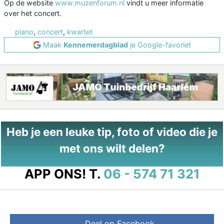
Op de website
www.muzenforum.nl
vindt u meer informatie
over het concert.
piano
,
concert
,
kwartet
Maak
Kennemerdagblad
je Google-favoriet
Heb je een leuke tip, foto of video die je
met ons wilt delen?
APP ONS!
T.
06 - 574 71 321
Deel op Facebook