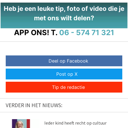
Heb je een leuke tip, foto of video die je
met ons wilt delen?
APP ONS!
T.
06 - 574 71 321
Deel op Facebook
Post op X
Tip de redactie
VERDER IN HET NIEUWS:
Ieder kind heeft recht op cultuur