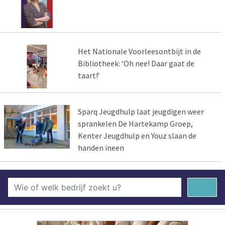
Het Nationale Voorleesontbijt in de
Bibliotheek: ‘Oh nee! Daar gaat de
taart!’
Sparq Jeugdhulp laat jeugdigen weer
sprankelen De Hartekamp Groep,
Kenter Jeugdhulp en Youz slaan de
handen ineen