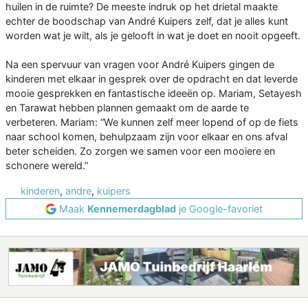
huilen in de ruimte? De meeste indruk op het drietal maakte
echter de boodschap van André Kuipers zelf, dat je alles kunt
worden wat je wilt, als je gelooft in wat je doet en nooit opgeeft.
Na een spervuur van vragen voor André Kuipers gingen de
kinderen met elkaar in gesprek over de opdracht en dat leverde
mooie gesprekken en fantastische ideeën op. Mariam, Setayesh
en Tarawat hebben plannen gemaakt om de aarde te
verbeteren. Mariam: “We kunnen zelf meer lopend of op de fiets
naar school komen, behulpzaam zijn voor elkaar en ons afval
beter scheiden. Zo zorgen we samen voor een mooiere en
schonere wereld.”
kinderen
,
andre
,
kuipers
Maak
Kennemerdagblad
je Google-favoriet