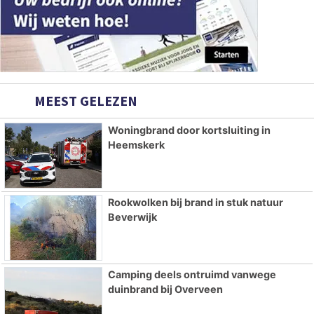
MEEST GELEZEN
Woningbrand door kortsluiting in
Heemskerk
Rookwolken bij brand in stuk natuur
Beverwijk
Camping deels ontruimd vanwege
duinbrand bij Overveen