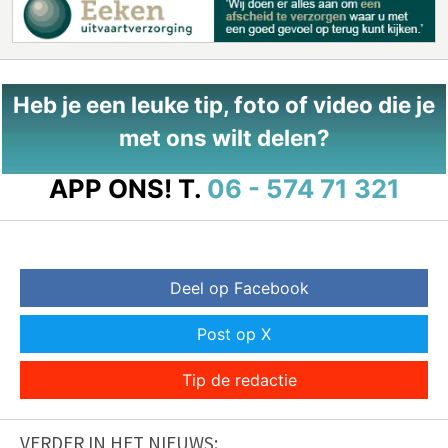
Heb je een leuke tip, foto of video die je
met ons wilt delen?
APP ONS!
T.
06 - 574 71 321
Deel op Facebook
Post op X
Tip de redactie
VERDER IN HET NIEUWS: