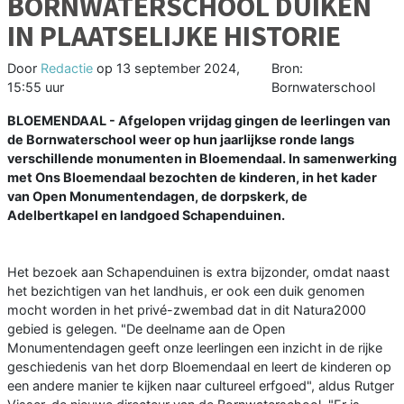
BORNWATERSCHOOL DUIKEN
IN PLAATSELIJKE HISTORIE
Door
Redactie
op
13 september 2024,
Bron:
15:55 uur
Bornwaterschool
BLOEMENDAAL - Afgelopen vrijdag gingen de leerlingen van
de Bornwaterschool weer op hun jaarlijkse ronde langs
verschillende monumenten in Bloemendaal. In samenwerking
met Ons Bloemendaal bezochten de kinderen, in het kader
van Open Monumentendagen, de dorpskerk, de
Adelbertkapel en landgoed Schapenduinen.
Het bezoek aan Schapenduinen is extra bijzonder, omdat naast
het bezichtigen van het landhuis, er ook een duik genomen
mocht worden in het privé-zwembad dat in dit Natura2000
gebied is gelegen. "De deelname aan de Open
Monumentendagen geeft onze leerlingen een inzicht in de rijke
geschiedenis van het dorp Bloemendaal en leert de kinderen op
een andere manier te kijken naar cultureel erfgoed", aldus Rutger