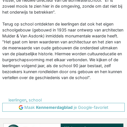
Visser, de nieuwe directeur van de Bornwaterschool. "Er is
zoveel moois te zien hier in de omgeving, zonde om dat niet bij
het onderwijs te betrekken".
Terug op school ontdekten de leerlingen dat ook het eigen
schoolgebouw (gebouwd in 1935 naar ontwerp van architecten
Mulder & Van Asdonk) inmiddels monumentale waarde heeft.
"Het gaat om leren waarderen van architectuur en het zien van
de meerwaarde van oude gebouwen die onderdeel uitmaken
van de plaatselijke historie. Hiermee worden cultuureducatie en
burgerschapsvorming met elkaar verbonden. We kijken of de
leerlingen volgend jaar, als de school 90 jaar bestaat, zelf
bezoekers kunnen rondleiden door ons gebouw en hen kunnen
vertellen over de geschiedenis van de school".
leerlingen
,
school
Maak
Kennemerdagblad
je Google-favoriet