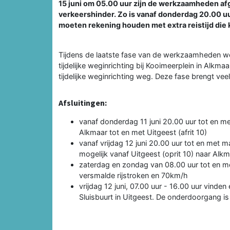
15 juni om 05.00 uur zijn de werkzaamheden af
verkeershinder. Zo is vanaf donderdag 20.00 u
moeten rekening houden met extra reistijd die 
Tijdens de laatste fase van de werkzaamheden wer
tijdelijke weginrichting bij Kooimeerplein in Alkma
tijdelijke weginrichting weg. Deze fase brengt ve
Afsluitingen:
vanaf donderdag 11 juni 20.00 uur tot en m
Alkmaar tot en met Uitgeest (afrit 10)
vanaf vrijdag 12 juni 20.00 uur tot en met m
mogelijk vanaf Uitgeest (oprit 10) naar Alkm
zaterdag en zondag van 08.00 uur tot en me
versmalde rijstroken en 70km/h
vrijdag 12 juni, 07.00 uur - 16.00 uur vinde
Sluisbuurt in Uitgeest. De onderdoorgang is 