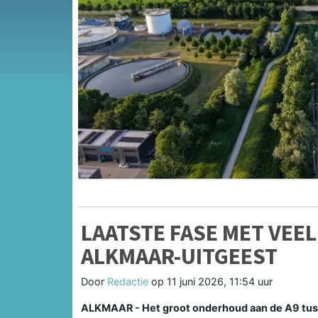
LAATSTE FASE MET VEE
ALKMAAR-UITGEEST
Door
Redactie
op
11 juni 2026, 11:54 uur
ALKMAAR - Het groot onderhoud aan de A9 tuss