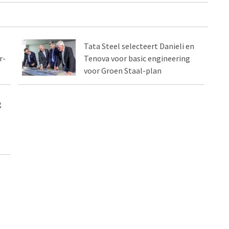
Tata Steel selecteert Danieli en
r-
Tenova voor basic engineering
voor Groen Staal-plan
g