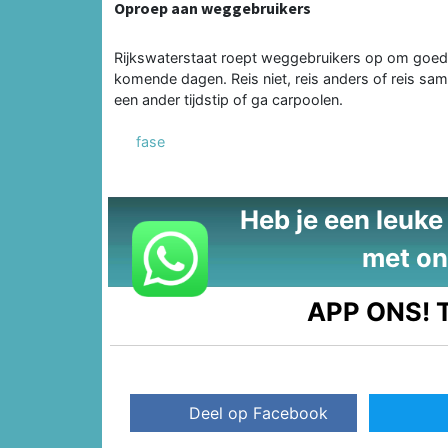
Oproep aan weggebruikers
Rijkswaterstaat roept weggebruikers op om goed
komende dagen. Reis niet, reis anders of reis sam
een ander tijdstip of ga carpoolen.
fase
Heb je een leuke t
met on
APP ONS!
T
Deel op Facebook