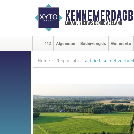
KENNEMERDAGB
lokaal nieuws kennemerland
112
Algemeen
Bedrijvengids
Gemeente
Home
Regionaal
Laatste fase met veel ve