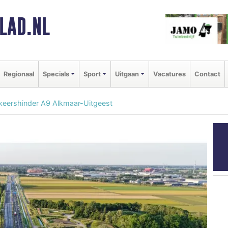
LAD.NL
Regionaal
Specials
Sport
Uitgaan
Vacatures
Contact
rkeershinder A9 Alkmaar-Uitgeest