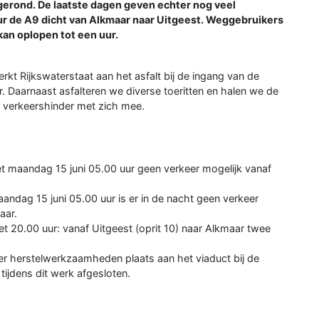
gerond. De laatste dagen geven echter nog veel
ur de A9 dicht van Alkmaar naar Uitgeest. Weggebruikers
kan oplopen tot een uur.
kt Rijkswaterstaat aan het asfalt bij de ingang van de
ar. Daarnaast asfalteren we diverse toeritten en halen we de
el verkeershinder met zich mee.
et maandag 15 juni 05.00 uur geen verkeer mogelijk vanaf
aandag 15 juni 05.00 uur is er in de nacht geen verkeer
aar.
t 20.00 uur: vanaf Uitgeest (oprit 10) naar Alkmaar twee
n er herstelwerkzaamheden plaats aan het viaduct bij de
tijdens dit werk afgesloten.