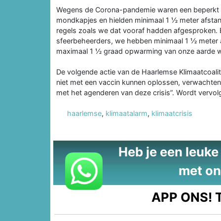
Wegens de Corona-pandemie waren een beperkt 
mondkapjes en hielden minimaal 1 ½ meter afstand
regels zoals we dat vooraf hadden afgesproken.
sfeerbeheerders, we hebben minimaal 1 ½ meter 
maximaal 1 ½ graad opwarming van onze aarde wi
De volgende actie van de Haarlemse Klimaatcoalit
niet met een vaccin kunnen oplossen, verwachten
met het agenderen van deze crisis”. Wordt vervol
haarlemse
,
klimaatalarm
,
klimaatcrisis
Heb je een leuke t
met on
APP ONS!
T