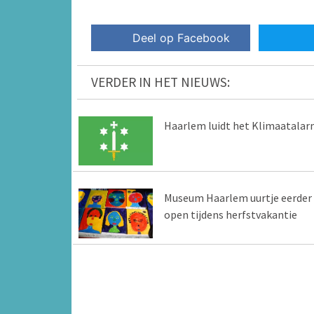
Deel op Facebook
VERDER IN HET NIEUWS:
Haarlem luidt het Klimaatala
Museum Haarlem uurtje eerder
open tijdens herfstvakantie