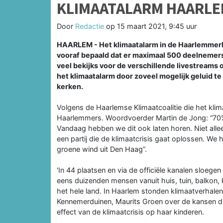
KLIMAATALARM HAARLE
Door
Redactie
op
15 maart 2021, 9:45 uur
HAARLEM - Het klimaatalarm in de Haarlemmer
vooraf bepaald dat er maximaal 500 deelnemer
veel bekijks voor de verschillende livestreams
het klimaatalarm door zoveel mogelijk geluid 
kerken.
Volgens de Haarlemse Klimaatcoalitie die het klim
Haarlemmers. Woordvoerder Martin de Jong: “70% 
Vandaag hebben we dit ook laten horen. Niet alle
een partij die de klimaatcrisis gaat oplossen. We
groene wind uit Den Haag”.
'In 44 plaatsen en via de officiële kanalen sloe
eens duizenden mensen vanuit huis, tuin, balkon, 
het hele land. In Haarlem stonden klimaatverhalen
Kennemerduinen, Maurits Groen over de kansen die
effect van de klimaatcrisis op haar kinderen.