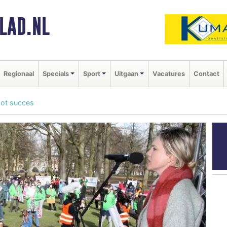
LAD.NL
Regionaal
Specials
Sport
Uitgaan
Vacatures
Contact
oot succes