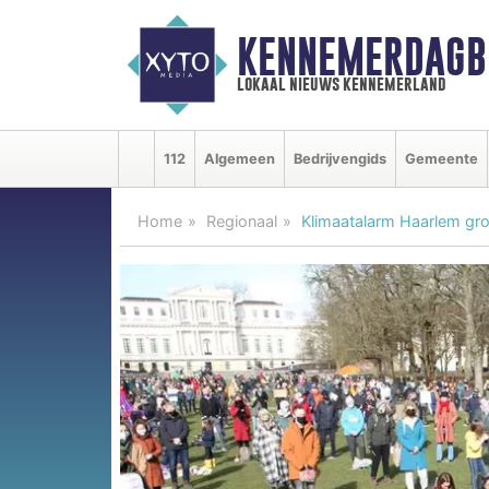
KENNEMERDAGB
lokaal nieuws kennemerland
112
Algemeen
Bedrijvengids
Gemeente
Home
Regionaal
Klimaatalarm Haarlem gr