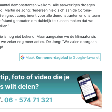
aantal demonstranten welkom. Alle aanwezigen droegen
. Martin de Jong: “Iedereen hield zich aan de Corona-
 Een groot compliment voor alle demonstranten en ons team
afstand gehouden om duidelijk te kunnen maken dat we
llen.”
ie is nog niet bekend. Maar aangezien we de klimaatcrisis
 we zeker nog meer acties. De Jong: “We zullen doorgaan
gd
Maak
Kennemerdagblad
je Google-favoriet
ip, foto of video die je
s wilt delen?
.
06 - 574 71 321