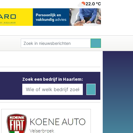
22.0 ℃
Zoek een bedrijf in Haarlem: