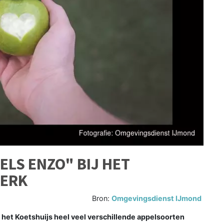
ELS ENZO" BIJ HET
KERK
Bron:
Omgevingsdienst IJmond
ij het Koetshuijs heel veel verschillende appelsoorten