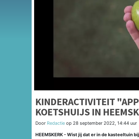
KINDERACTIVITEIT "APP
KOETSHUIJS IN HEEMS
Door
Redactie
op
28 september 2022, 14:44 uur
HEEMSKERK - Wist jij dat er in de kasteeltuin b