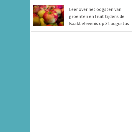
Leer over het oogsten van
groenten en fruit tijdens de
Baakbelevenis op 31 augustus