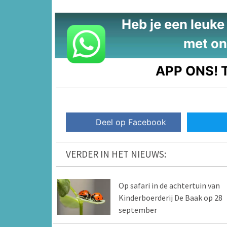
Heb je een leuke t
met on
APP ONS!
T
Deel op Facebook
VERDER IN HET NIEUWS:
Op safari in de achtertuin van
Kinderboerderij De Baak op 28
september