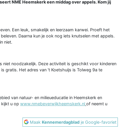
seert NME Heemskerk een middag over appels. Kom jij
even. Een leuk, smakelijk en leerzaam karwei. Proeft het
f beleven. Daarna kun je ook nog iets knutselen met appels.
n niet.
s niet noodzakelijk. Deze activiteit is geschikt voor kinderen
is gratis. Het adres van 't Koetshuijs is Tolweg 9a te
ebied van natuur- en milieueducatie in Heemskerk en
kijkt u op
www.nmebeverwijkheemskerk.nl
of neemt u
Maak
Kennemerdagblad
je Google-favoriet