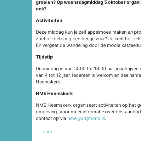
groeien? Op woensdagmiddag 5 oktober organi
ook?
Activiteiten
Deze middag kun je zelf appelmoes maken
en
pro
zoet of toch nog een beetje zuur? Je kunt het zel
En vergeet de wandeling door de mooie kasteeltui
Tijdstip
De middag is van 14.00 tot 16.00 uur, inschrijven i
van 4 tot 12 jaar. Iedereen is welkom en deelname 
Heemskerk.
NME Heemskerk
NME Heemskerk organiseert activiteiten op het g
omgeving. Voor meer informatie over ons aanbod 
contact op via
nme@odijmond.nl
.
nme