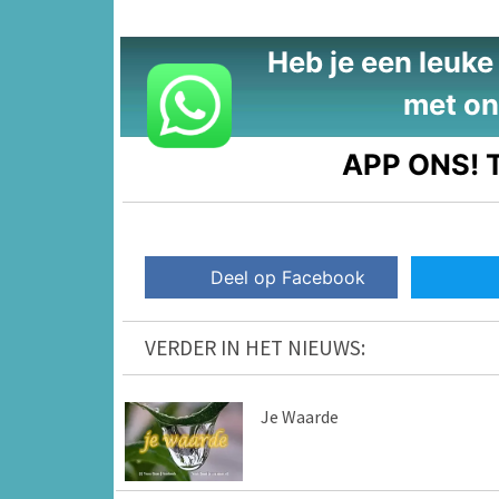
Heb je een leuke t
met on
APP ONS!
T
Deel op Facebook
VERDER IN HET NIEUWS:
Je Waarde