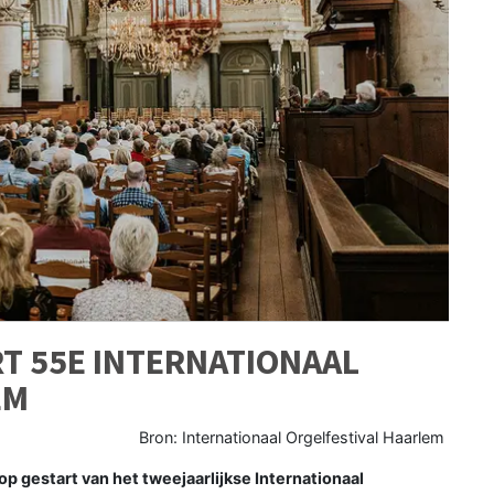
T 55E INTERNATIONAAL
EM
Bron: Internationaal Orgelfestival Haarlem
p gestart van het tweejaarlijkse Internationaal