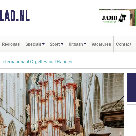
LAD.NL
Regionaal
Specials
Sport
Uitgaan
Vacatures
Contact
Internationaal Orgelfestival Haarlem