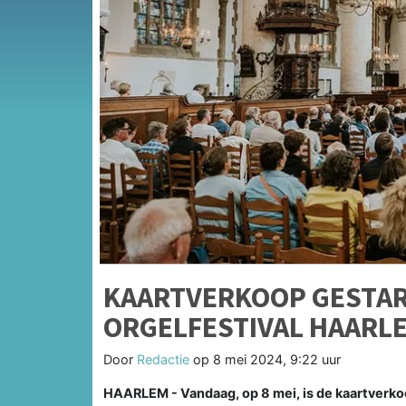
KAARTVERKOOP GESTAR
ORGELFESTIVAL HAARL
Door
Redactie
op
8 mei 2024, 9:22 uur
HAARLEM - Vandaag, op 8 mei, is de kaartverkoo