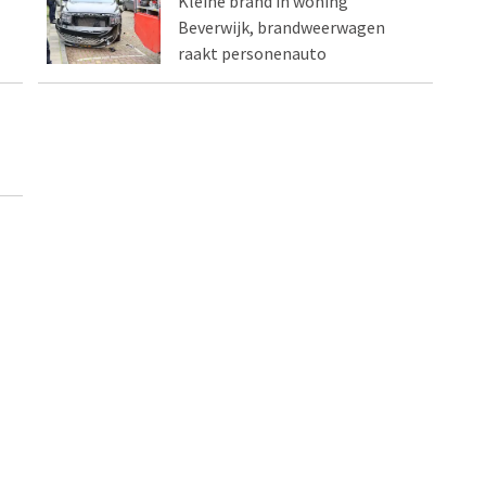
Kleine brand in woning
Beverwijk, brandweerwagen
raakt personenauto