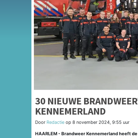
30 NIEUWE BRANDWEERV
KENNEMERLAND
Door
Redactie
op
8 november 2024, 9:55 uur
HAARLEM - Brandweer Kennemerland heeft de a