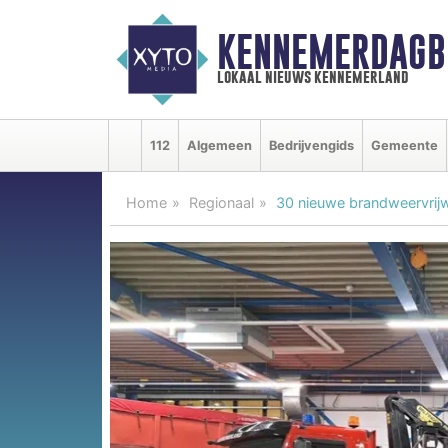
KENNEMERDAGB
lokaal nieuws kennemerland
112
Algemeen
Bedrijvengids
Gemeente
Home
Regionaal
30 nieuwe brandweervrijw