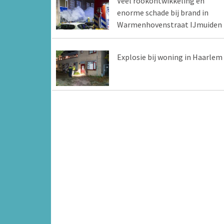
Veel rookontwikkeling en
enorme schade bij brand in
Warmenhovenstraat IJmuiden
Explosie bij woning in Haarlem