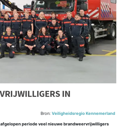
RIJWILLIGERS IN
Bron:
Veiligheidsregio Kennemerland
fgelopen periode veel nieuwe brandweervrijwilligers