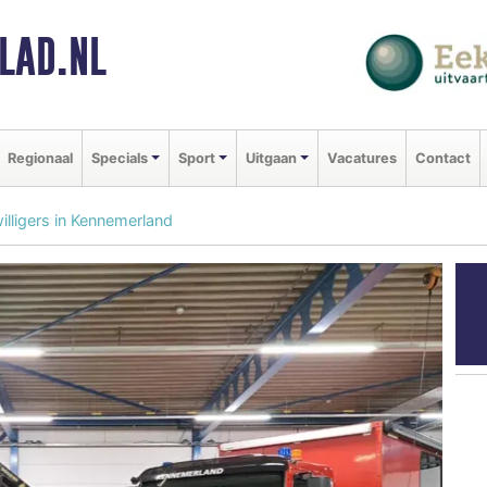
LAD.NL
Regionaal
Specials
Sport
Uitgaan
Vacatures
Contact
illigers in Kennemerland