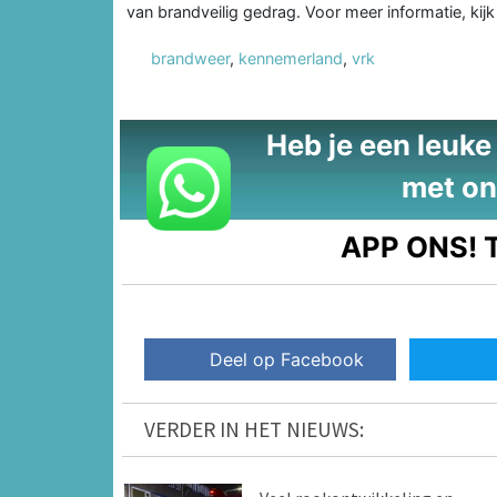
van brandveilig gedrag. Voor meer informatie, kij
brandweer
,
kennemerland
,
vrk
Heb je een leuke t
met on
APP ONS!
T
Deel op Facebook
VERDER IN HET NIEUWS: