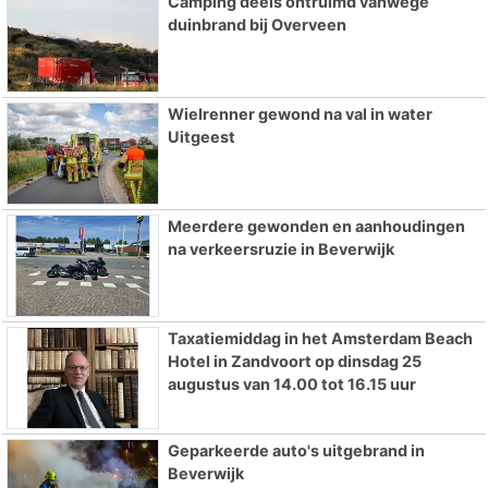
Camping deels ontruimd vanwege
duinbrand bij Overveen
Wielrenner gewond na val in water
Uitgeest
Meerdere gewonden en aanhoudingen
na verkeersruzie in Beverwijk
Taxatiemiddag in het Amsterdam Beach
Hotel in Zandvoort op dinsdag 25
augustus van 14.00 tot 16.15 uur
Geparkeerde auto's uitgebrand in
Beverwijk