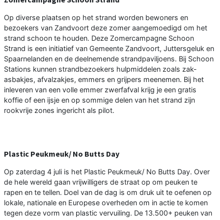
Op diverse plaatsen op het strand worden bewoners en
bezoekers van Zandvoort deze zomer aangemoedigd om het
strand schoon te houden. Deze Zomercampagne Schoon
Strand is een initiatief van Gemeente Zandvoort, Juttersgeluk en
Spaarnelanden en de deelnemende strandpaviljoens. Bij Schoon
Stations kunnen strandbezoekers hulpmiddelen zoals zak-
asbakjes, afvalzakjes, emmers en grijpers meenemen. Bij het
inleveren van een volle emmer zwerfafval krijg je een gratis
koffie of een ijsje en op sommige delen van het strand zijn
rookvrije zones ingericht als pilot.
Plastic Peukmeuk/ No Butts Day
Op zaterdag 4 juli is het Plastic Peukmeuk/ No Butts Day. Over
de hele wereld gaan vrijwilligers de straat op om peuken te
rapen en te tellen. Doel van de dag is om druk uit te oefenen op
lokale, nationale en Europese overheden om in actie te komen
tegen deze vorm van plastic vervuiling. De 13.500+ peuken van