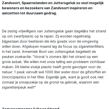
Zandvoort, Spaarnelanden en Juttersgeluk zo veel mogelijk
bewoners en bezoekers van Zandvoort inspireren en
aanzetten tot duurzaam gedrag.
De zestig vrijwilligers van Juttersgeluk gaan dagelijks het strand
op om zwerfplastic op te rapen. Zij worden regelmatig
bijgestaan door bedrijven die iets goeds voor de omgeving
willen doen. Afgelopen maand lag de focus op sigarettenfilters
in het zand. Annemiek Boot van Juttersgeluk begeleidt de
peuken zoekactie: "Vooral 's zomers lijkt het strand op een
grote asbak. We willen met onze telling een probleem zichtbaar
maken. Dit kleine stukje plastic heeft grote gevolgen voor de
natuur: 1 peuk vervuilt wel 1000 liter water door de gifstoffen en
(micro)plastics in het filter. Eigenlijk gek, want je gooit ook niet
zomaar je snoepzakje op de grond na gebruik, waarom een
sigarettenpeuk wel?"
Zomercampagne Schoon Strand