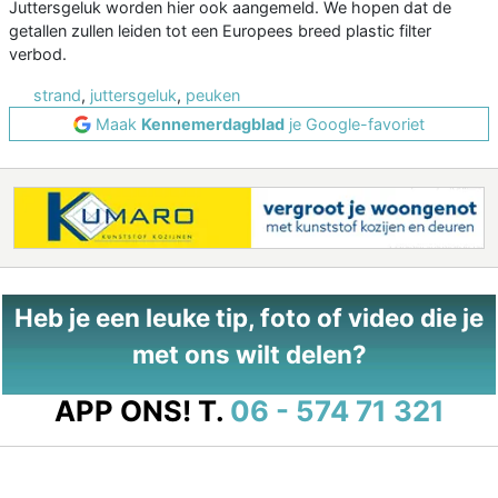
Juttersgeluk worden hier ook aangemeld. We hopen dat de
getallen zullen leiden tot een Europees breed plastic filter
verbod.
strand
,
juttersgeluk
,
peuken
Maak
Kennemerdagblad
je Google-favoriet
Heb je een leuke tip, foto of video die je
met ons wilt delen?
APP ONS!
T.
06 - 574 71 321