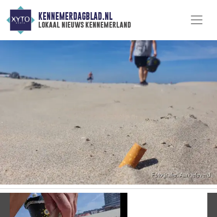
KENNEMERDAGBLAD.NL
lokaal nieuws kennemerland