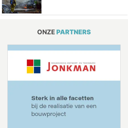
ONZE
PARTNERS