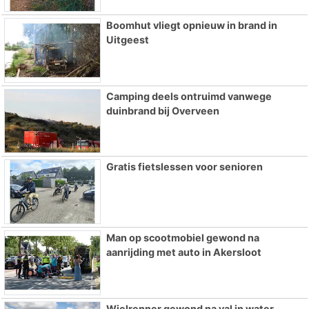
Boomhut vliegt opnieuw in brand in
Uitgeest
Camping deels ontruimd vanwege
duinbrand bij Overveen
Gratis fietslessen voor senioren
Man op scootmobiel gewond na
aanrijding met auto in Akersloot
Wielrenner gewond na val in water