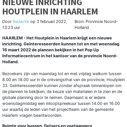
NIEUWE INRICHTING
HOUTPLEIN IN HAARLEM
Door
Redactie
op
3 februari 2022,
Bron: Provincie Noord-
13:23 uur
Holland
HAARLEM - Het Houtplein in Haarlem krijgt een nieuwe
inrichting. Geïnteresseerden kunnen tot en met woensdag
16 maart 2022 de plannen bekijken in het Pop Up
Informatiecentrum in het kantoor van de provincie Noord-
Holland.
Bezoekers zijn van maandag tot en met vrijdag welkom tussen
8.00 en 18.00 uur in de ontvangsthal van de provincie, Houtplein
33. Geïnteresseerden kunnen zonder afspraak binnenlopen om
de plannen te bekijken, de keuze van materialen in te zien en de
globale planning door te nemen. Daarnaast is er iedere
woensdagmiddag een inloopspreekuur tussen 14.00 en 16.00
uur waarbij de leden van het projectteam van de gemeente
Haarlem vragen beantwoorden.
Ruimte voor bussen, fietsers en voetgangers