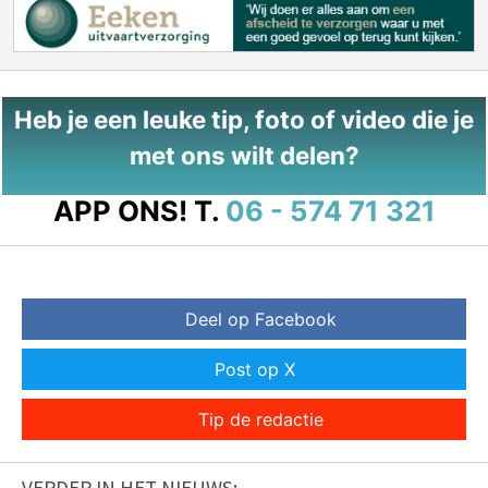
Heb je een leuke tip, foto of video die je
met ons wilt delen?
APP ONS!
T.
06 - 574 71 321
Deel op Facebook
Post op X
Tip de redactie