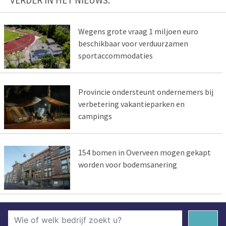
VERDER IN HET NIEUWS:
Wegens grote vraag 1 miljoen euro
beschikbaar voor verduurzamen
sportaccommodaties
Provincie ondersteunt ondernemers bij
verbetering vakantieparken en
campings
154 bomen in Overveen mogen gekapt
worden voor bodemsanering