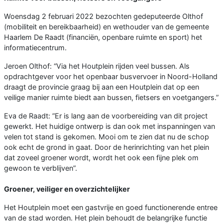
Woensdag 2 februari 2022 bezochten gedeputeerde Olthof
(mobiliteit en bereikbaarheid) en wethouder van de gemeente
Haarlem De Raadt (financiën, openbare ruimte en sport) het
informatiecentrum.
Jeroen Olthof: “Via het Houtplein rijden veel bussen. Als
opdrachtgever voor het openbaar busvervoer in Noord-Holland
draagt de provincie graag bij aan een Houtplein dat op een
veilige manier ruimte biedt aan bussen, fietsers en voetgangers.”
Eva de Raadt: ”Er is lang aan de voorbereiding van dit project
gewerkt. Het huidige ontwerp is dan ook met inspanningen van
velen tot stand is gekomen. Mooi om te zien dat nu de schop
ook echt de grond in gaat. Door de herinrichting van het plein
dat zoveel groener wordt, wordt het ook een fijne plek om
gewoon te verblijven”.
Groener, veiliger en overzichtelijker
Het Houtplein moet een gastvrije en goed functionerende entree
van de stad worden. Het plein behoudt de belangrijke functie