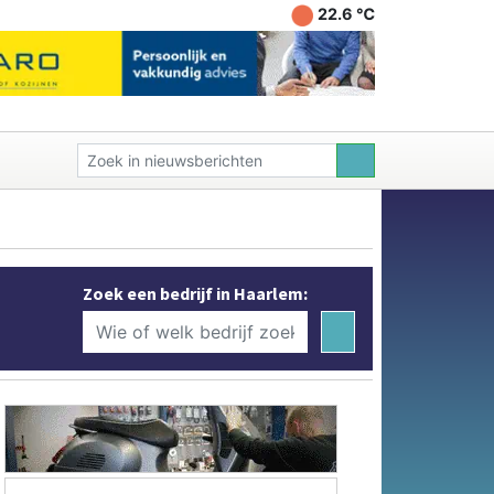
22.6 ℃
Zoek een bedrijf in Haarlem: