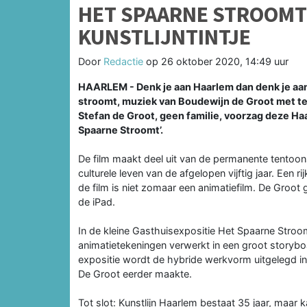
HET SPAARNE STROOMT 
KUNSTLIJNTINTJE
Door
Redactie
op
26 oktober 2020, 14:49 uur
HAARLEM - Denk je aan Haarlem dan denk je aan
stroomt, muziek van Boudewijn de Groot met te
Stefan de Groot, geen familie, voorzag deze Ha
Spaarne Stroomt’.
De film maakt deel uit van de permanente tentoon
culturele leven van de afgelopen vijftig jaar. Een r
de film is niet zomaar een animatiefilm. De Groo
de iPad.
In de kleine Gasthuisexpositie Het Spaarne Stroom
animatietekeningen verwerkt in een groot storybo
expositie wordt de hybride werkvorm uitgelegd in e
De Groot eerder maakte.
Tot slot: Kunstlijn Haarlem bestaat 35 jaar, maar