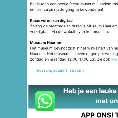
het is toch een beetje feest: Museum Haarlem tra
edities, ze zijn in de gang te bewonderen!
Reserveren kan digitaal
Zolang de maatregelen duren is Museum Haarlem all
verkrijgbaar via de website van het museum.
Museum Haarlem
Het museum bevindt zich in het winkelhart van hi
Haarlem. Het museum is zeven dagen per week ge
zondag en maandag 12.00-17.00 uur. Zie ook
www
museum
,
spaarne
,
stroomt
Heb je een leuke t
met on
APP ONS!
T