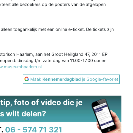
kteert alle bezoekers op de posters van de afgelopen
een toegankelijk met een online e-ticket. De tickets zijn
storisch Haarlem, aan het Groot Heiligland 47, 2011 EP
opend: dinsdag t/m zaterdag van 11.00-17.00 uur en
.museumhaarlem.nl
Maak
Kennemerdagblad
je Google-favoriet
ip, foto of video die je
s wilt delen?
.
06 - 574 71 321