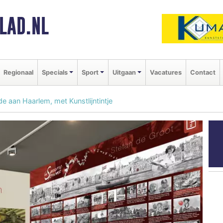
LAD.NL
Regionaal
Specials
Sport
Uitgaan
Vacatures
Contact
 aan Haarlem, met Kunstlijntintje