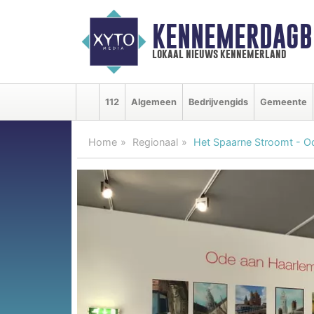
KENNEMERDAGB
lokaal nieuws kennemerland
112
Algemeen
Bedrijvengids
Gemeente
Home
Regionaal
Het Spaarne Stroomt - Ode