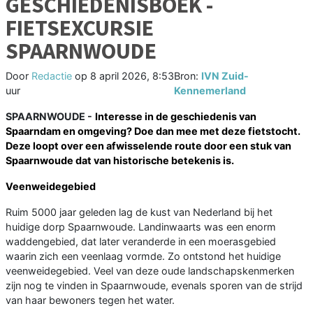
GESCHIEDENISBOEK -
FIETSEXCURSIE
SPAARNWOUDE
Door
Redactie
op
8 april 2026, 8:53
Bron:
IVN Zuid-
uur
Kennemerland
SPAARNWOUDE -
Interesse in de geschiedenis van
Spaarndam en omgeving? Doe dan mee met deze fietstocht.
Deze loopt over een afwisselende route door een stuk van
Spaarnwoude dat van historische betekenis is.
Veenweidegebied
Ruim 5000 jaar geleden lag de kust van Nederland bij het
huidige dorp Spaarnwoude. Landinwaarts was een enorm
waddengebied, dat later veranderde in een moerasgebied
waarin zich een veenlaag vormde. Zo ontstond het huidige
veenweidegebied. Veel van deze oude landschapskenmerken
zijn nog te vinden in Spaarnwoude, evenals sporen van de strijd
van haar bewoners tegen het water.