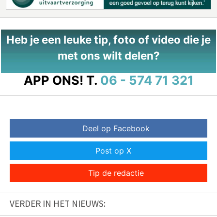
Heb je een leuke tip, foto of video die je
met ons wilt delen?
APP ONS!
T.
06 - 574 71 321
Deel op Facebook
Post op X
Tip de redactie
VERDER IN HET NIEUWS: