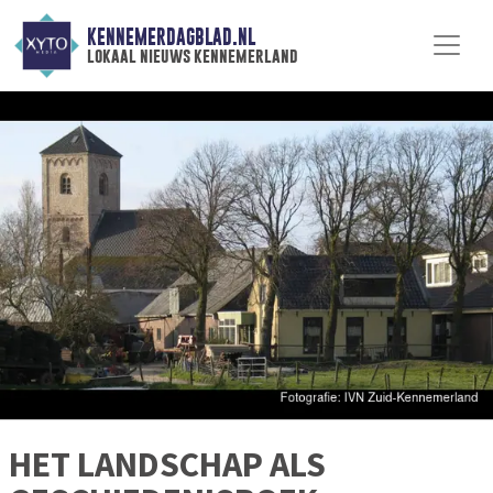
KENNEMERDAGBLAD.NL
lokaal nieuws kennemerland
HET LANDSCHAP ALS