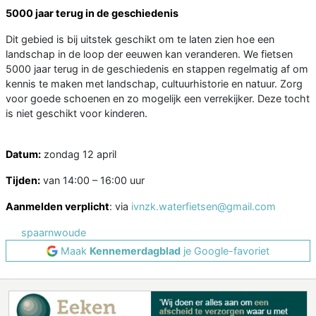
5000 jaar terug in de geschiedenis
Dit gebied is bij uitstek geschikt om te laten zien hoe een
landschap in de loop der eeuwen kan veranderen. We fietsen
5000 jaar terug in de geschiedenis en stappen regelmatig af om
kennis te maken met landschap, cultuurhistorie en natuur. Zorg
voor goede schoenen en zo mogelijk een verrekijker. Deze tocht
is niet geschikt voor kinderen.
Datum:
zondag 12 april
Tijden:
van 14:00 – 16:00 uur
Aanmelden verplicht
: via
ivnzk.waterfietsen@gmail.com
spaarnwoude
Maak
Kennemerdagblad
je Google-favoriet