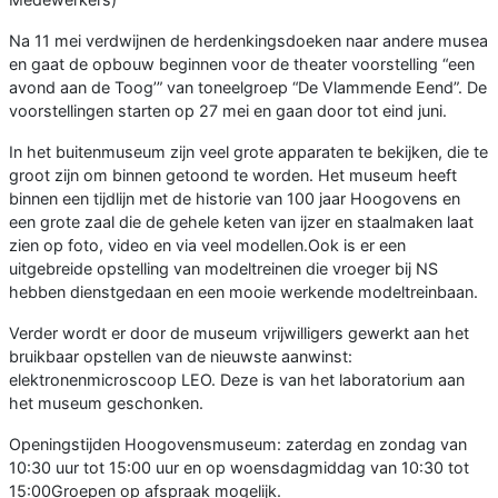
Na 11 mei verdwijnen de herdenkingsdoeken naar andere musea
en gaat de opbouw beginnen voor de theater voorstelling “een
avond aan de Toog’” van toneelgroep “De Vlammende Eend”. De
voorstellingen starten op 27 mei en gaan door tot eind juni.
In het buitenmuseum zijn veel grote apparaten te bekijken, die te
groot zijn om binnen getoond te worden. Het museum heeft
binnen een tijdlijn met de historie van 100 jaar Hoogovens en
een grote zaal die de gehele keten van ijzer en staalmaken laat
zien op foto, video en via veel modellen.Ook is er een
uitgebreide opstelling van modeltreinen die vroeger bij NS
hebben dienstgedaan en een mooie werkende modeltreinbaan.
Verder wordt er door de museum vrijwilligers gewerkt aan het
bruikbaar opstellen van de nieuwste aanwinst:
elektronenmicroscoop LEO. Deze is van het laboratorium aan
het museum geschonken.
Openingstijden Hoogovensmuseum: zaterdag en zondag van
10:30 uur tot 15:00 uur en op woensdagmiddag van 10:30 tot
15:00Groepen op afspraak mogelijk.