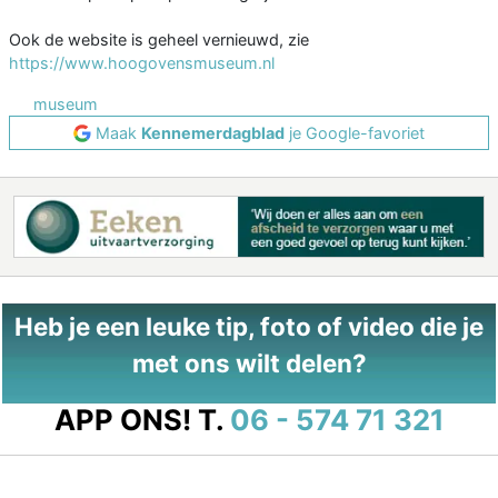
Ook de website is geheel vernieuwd, zie
https://www.hoogovensmuseum.nl
museum
Maak
Kennemerdagblad
je Google-favoriet
Heb je een leuke tip, foto of video die je
met ons wilt delen?
APP ONS!
T.
06 - 574 71 321