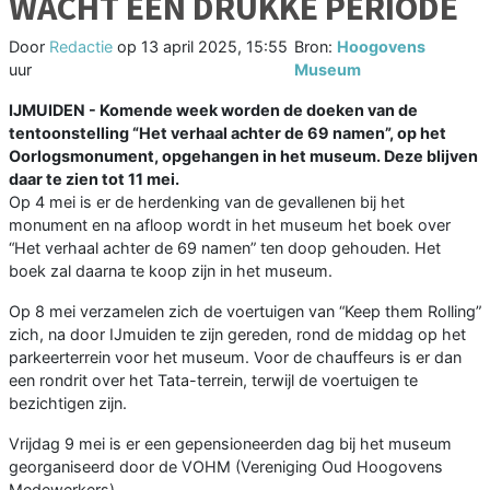
WACHT EEN DRUKKE PERIODE
Door
Redactie
op
13 april 2025, 15:55
Bron:
Hoogovens
uur
Museum
IJMUIDEN - Komende week worden de doeken van de
tentoonstelling “Het verhaal achter de 69 namen”, op het
Oorlogsmonument, opgehangen in het museum. Deze blijven
daar te zien tot 11 mei.
Op 4 mei is er de herdenking van de gevallenen bij het
monument en na afloop wordt in het museum het boek over
“Het verhaal achter de 69 namen” ten doop gehouden. Het
boek zal daarna te koop zijn in het museum.
Op 8 mei verzamelen zich de voertuigen van “Keep them Rolling”
zich, na door IJmuiden te zijn gereden, rond de middag op het
parkeerterrein voor het museum. Voor de chauffeurs is er dan
een rondrit over het Tata-terrein, terwijl de voertuigen te
bezichtigen zijn.
Vrijdag 9 mei is er een gepensioneerden dag bij het museum
georganiseerd door de VOHM (Vereniging Oud Hoogovens
Medewerkers)