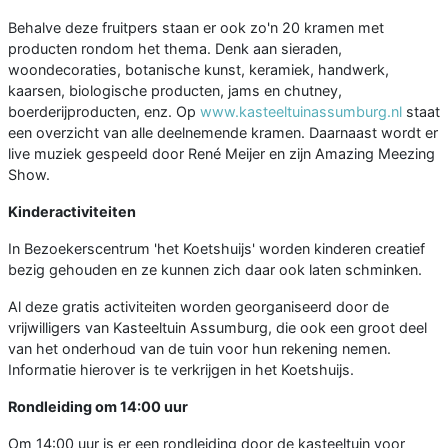
Behalve deze fruitpers staan er ook zo'n 20 kramen met
producten rondom het thema. Denk aan sieraden,
woondecoraties, botanische kunst, keramiek, handwerk,
kaarsen, biologische producten, jams en chutney,
boerderijproducten, enz. Op
www.kasteeltuinassumburg.nl
staat
een overzicht van alle deelnemende kramen. Daarnaast wordt er
live muziek gespeeld door René Meijer en zijn Amazing Meezing
Show.
Kinderactiviteiten
In Bezoekerscentrum 'het Koetshuijs' worden kinderen creatief
bezig gehouden en ze kunnen zich daar ook laten schminken.
Al deze gratis activiteiten worden georganiseerd door de
vrijwilligers van Kasteeltuin Assumburg, die ook een groot deel
van het onderhoud van de tuin voor hun rekening nemen.
Informatie hierover is te verkrijgen in het Koetshuijs.
Rondleiding om 14:00 uur
Om 14:00 uur is er een rondleiding door de kasteeltuin voor