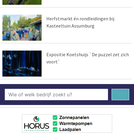
Herfstmarkt én rondleidingen bij
Kasteeltuin Assumburg
Expositie Koetshuijs `De puzzel zet zich
voort`