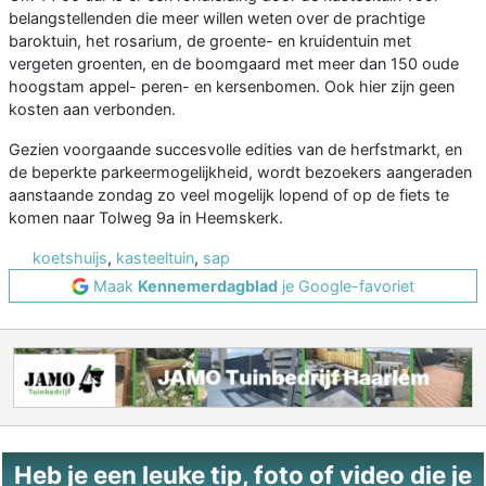
belangstellenden die meer willen weten over de prachtige
baroktuin, het rosarium, de groente- en kruidentuin met
vergeten groenten, en de boomgaard met meer dan 150 oude
hoogstam appel- peren- en kersenbomen. Ook hier zijn geen
kosten aan verbonden.
Gezien voorgaande succesvolle edities van de herfstmarkt, en
de beperkte parkeermogelijkheid, wordt bezoekers aangeraden
aanstaande zondag zo veel mogelijk lopend of op de fiets te
komen naar Tolweg 9a in Heemskerk.
koetshuijs
,
kasteeltuin
,
sap
Maak
Kennemerdagblad
je Google-favoriet
Heb je een leuke tip, foto of video die je