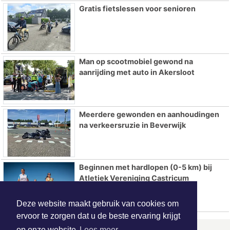
Gratis fietslessen voor senioren
Man op scootmobiel gewond na
aanrijding met auto in Akersloot
Meerdere gewonden en aanhoudingen
na verkeersruzie in Beverwijk
Beginnen met hardlopen (0-5 km) bij
Atletiek Vereniging Castricum
Deze website maakt gebruik van cookies om
ervoor te zorgen dat u de beste ervaring krijgt
op onze website
Lees meer